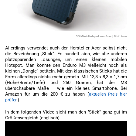
5G Mini-Hotspot von Acer | Bild: Acer
Allerdings verwendet auch der Hersteller Acer selbst nicht
die Bezeichnung „Stick“. Es handelt sich, wie alle anderen
platzsparenden Lösungen, um einen kleinen mobilen
Hotspot. Man könnte den Enduro M3 vielleicht noch als
kleinen „Dongle“ betiteln. Mit den klassischen Sticks hat die
Form allerdings nichts mehr gemein. Mit 13,8 x 8,3 x 1,7 cm
(Höhe/Breite/Tiefe) und 250 Gramm, hat der M3
überschaubare Maße – wie ein kleines Smartphone. Bei
Amazon für um die 200 € zu haben (
aktuellen Preis hier
)
prüfen
In dem folgenden Video sieht man den "Stick" ganz gut im
Größenvergleich (englisch).