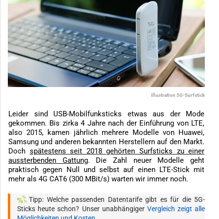
Illustration 5G-Surfstick
Leider sind USB-Mobilfunksticks etwas aus der Mode
gekommen. Bis zirka 4 Jahre nach der Einführung von LTE,
also 2015, kamen jährlich mehrere Modelle von Huawei,
Samsung und anderen bekannten Herstellern auf den Markt.
Doch
spätestens seit 2018 gehörten Surfsticks zu einer
aussterbenden Gattung
. Die Zahl neuer Modelle geht
praktisch gegen Null und selbst auf einen LTE-Stick mit
mehr als 4G CAT6 (300 MBit/s) warten wir immer noch.
Tipp: Welche passenden Datentarife gibt es für die 5G-
Sticks heute schon? Unser unabhängiger
Vergleich zeigt alle
Möglichkeiten und Kosten
.