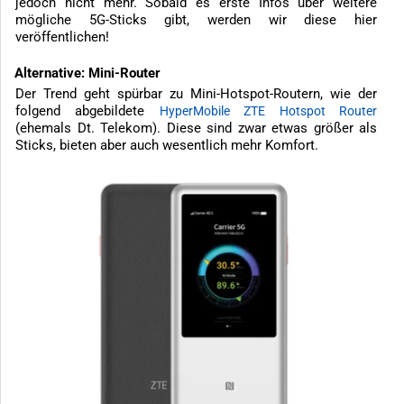
jedoch nicht mehr. Sobald es erste Infos über weitere
mögliche 5G-Sticks gibt, werden wir diese hier
veröffentlichen!
Alternative: Mini-Router
Der Trend geht spürbar zu Mini-Hotspot-Routern, wie der
folgend abgebildete
HyperMobile ZTE Hotspot Router
(ehemals Dt. Telekom). Diese sind zwar etwas größer als
Sticks, bieten aber auch wesentlich mehr Komfort.