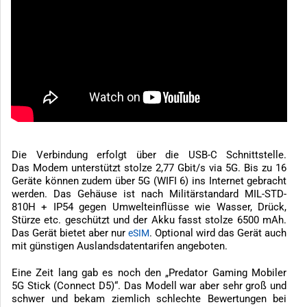
Die Verbindung erfolgt über die USB-C Schnittstelle.
Das Modem unterstützt stolze 2,77 Gbit/s via 5G. Bis zu 16
Geräte können zudem über 5G (WIFI 6) ins Internet gebracht
werden. Das Gehäuse ist nach Militärstandard MIL-STD-
810H + IP54 gegen Umwelteinflüsse wie Wasser, Drück,
Stürze etc. geschützt und der Akku fasst stolze 6500 mAh.
Das Gerät bietet aber nur
. Optional wird das Gerät auch
eSIM
mit günstigen Auslandsdatentarifen angeboten.
Eine Zeit lang gab es noch den „Predator Gaming Mobiler
5G Stick (Connect D5)“. Das Modell war aber sehr groß und
schwer und bekam ziemlich schlechte Bewertungen bei