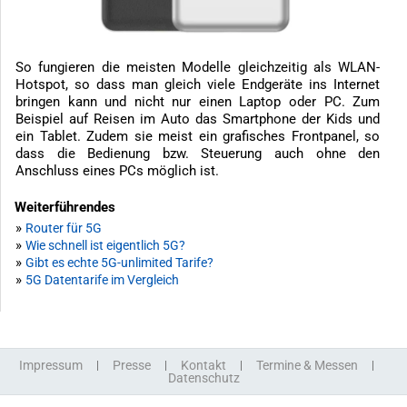
So fungieren die meisten Modelle gleichzeitig als WLAN-
Hotspot, so dass man gleich viele Endgeräte ins Internet
bringen kann und nicht nur einen Laptop oder PC. Zum
Beispiel auf Reisen im Auto das Smartphone der Kids und
ein Tablet. Zudem sie meist ein grafisches Frontpanel, so
dass die Bedienung bzw. Steuerung auch ohne den
Anschluss eines PCs möglich ist.
Weiterführendes
»
Router für 5G
»
Wie schnell ist eigentlich 5G?
»
Gibt es echte 5G-unlimited Tarife?
»
5G Datentarife im Vergleich
Impressum
Presse
Kontakt
Termine & Messen
Datenschutz