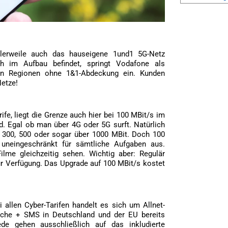
ttlerweile auch das hauseigene 1und1 5G-Netz
h im Aufbau befindet, springt Vodafone als
t in Regionen ohne 1&1-Abdeckung ein. Kunden
Netze!
rife, liegt die Grenze auch hier bei 100 MBit/s im
 Egal ob man über 4G oder 5G surft. Natürlich
it 300, 500 oder sogar über 1000 MBit. Doch 100
uneingeschränkt für sämtliche Aufgaben aus.
ilme gleichzeitig sehen. Wichtig aber: Regulär
zur Verfügung. Das Upgrade auf 100 MBit/s kostet
allen Cyber-Tarifen handelt es sich um Allnet-
räche + SMS in Deutschland und der EU bereits
ede gehen ausschließlich auf das inkludierte