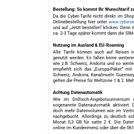
Bestellung: So kommt Ihr Wunschtarif z
Da die Cyber-Tarife nicht direkt im Sho
Onlinebestellung hier unter
www.cybersi
und auf „Jetzt bestellen“ klicken. Denn
ca. 2-3 Tage später kommt dann die SIM
Nutzung im Ausland & EU-Roaming
Alle Tarife können auch auf Reisen 
genutzt werden. Es fallen keine weitere
wie z.B. Schweiz, Andorra und so weite
empfiehlt sich das „Europa-Paket“ mit
Schweiz, Andorra, Kanalinseln Guernsey
gelten die Preise für Weltzone 1 & 2. Me
Achtung Datenautomatik
Wie im Drillisch-Angebotsuniversum 
sogenannte Datenautomatik aktiviert.
doch mehr Datenvolumen wie im Vertra
nachgebucht. Allerdings zu deutlich sc
Monat 0,3 GB für satte 2 €. Die Daten
online im Kundenmenü oder über die 061