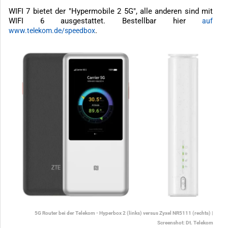
WIFI 7 bietet der "Hypermobile 2 5G", alle anderen sind mit
WIFI 6 ausgestattet. Bestellbar hier
auf
.
www.telekom.de/speedbox
5G Router bei der Telekom - Hyperbox 2 (links) versus Zyxel NR5111 (rechts) |
Screenshot: Dt. Telekom