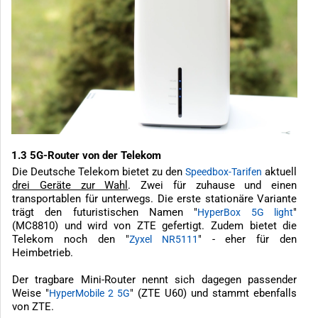
1.3 5G-Router von der Telekom
Die Deutsche Telekom bietet zu den
aktuell
Speedbox-Tarifen
drei Geräte zur Wahl
. Zwei für zuhause und einen
transportablen für unterwegs. Die erste stationäre Variante
trägt den futuristischen Namen "
"
HyperBox 5G light
(MC8810) und wird von ZTE gefertigt. Zudem bietet die
Telekom noch den "
" - eher für den
Zyxel NR5111
Heimbetrieb.
Der tragbare Mini-Router nennt sich dagegen passender
Weise "
" (ZTE U60) und stammt ebenfalls
HyperMobile 2 5G
von ZTE.