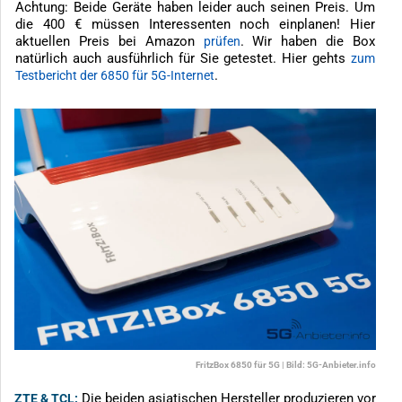
Achtung: Beide Geräte haben leider auch seinen Preis. Um
die 400 € müssen Interessenten noch einplanen! Hier
aktuellen Preis bei Amazon
. Wir haben die Box
prüfen
natürlich auch ausführlich für Sie getestet. Hier gehts
zum
.
Testbericht der 6850 für 5G-Internet
FritzBox 6850 für 5G | Bild: 5G-Anbieter.info
Die beiden asiatischen Hersteller produzieren vor
ZTE & TCL: