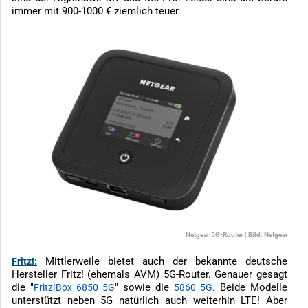
immer mit 900-1000 € ziemlich teuer.
Netgear 5G-Router | Bild: Netgear
Mittlerweile bietet auch der bekannte deutsche
Fritz!:
Hersteller Fritz! (ehemals AVM) 5G-Router. Genauer gesagt
die "
" sowie die
. Beide Modelle
Fritz!Box 6850 5G
5860 5G
unterstützt neben 5G natürlich auch weiterhin LTE! Aber