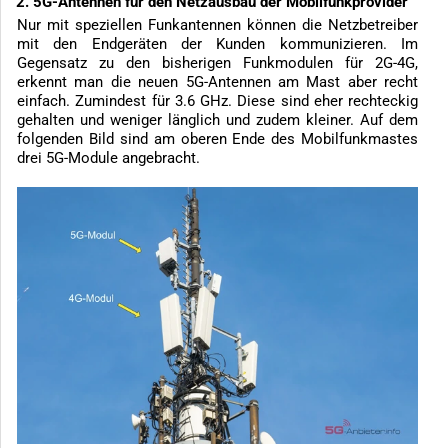
2. 5G-Antennen für den Netzausbau der Mobilfunkprovider
Nur mit speziellen Funkantennen können die Netzbetreiber
mit den Endgeräten der Kunden kommunizieren. Im
Gegensatz zu den bisherigen Funkmodulen für 2G-4G,
erkennt man die neuen 5G-Antennen am Mast aber recht
einfach. Zumindest für 3.6 GHz. Diese sind eher rechteckig
gehalten und weniger länglich und zudem kleiner. Auf dem
folgenden Bild sind am oberen Ende des Mobilfunkmastes
drei 5G-Module angebracht.