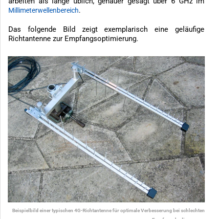
arbeiten als lange üblich, genauer gesagt über 6 GHz im
.
Millimeterwellenbereich
Das folgende Bild zeigt exemplarisch eine geläufige
Richtantenne zur Empfangsoptimierung.
Beispielbild einer typischen 4G-Richtantenne für optimale Verbesserung bei schlechten