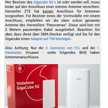
Wer Besitzer des
ist oder werden will, muss
Gigacube 5G´s
leider auf den Anschluss einer extrene Antenne verzichten.
Hersteller ZTE hat
keinen
Anschluss für Antennen
vorgesehen. Für Besitzer eines der Vormodelle mit einem
Anschluss, empfehlen wir die oben schon genannte
Antenne des Herstellers "Panoramas". Diese wird hier mit
5 Metern passendem Kabel ausgeliefert. Beachten Sie
aber, dass diese über SMA-Stecker verfügt und Sie für den
Gigacube einen
.
Adapter auf TS9 benötigen
Also Achtung: Nur die
und die
3. Genration von TCL
1.
(Huawei - siehe folgendes Bild) haben
Generation
Antennenanschlüsse.