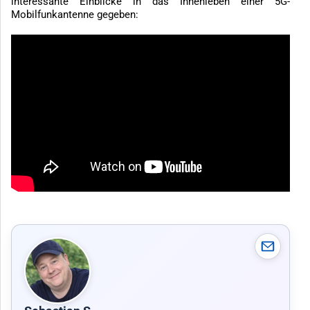
interessante Einblicke in das Innenleben einer 5G-
Mobilfunkantenne gegeben: