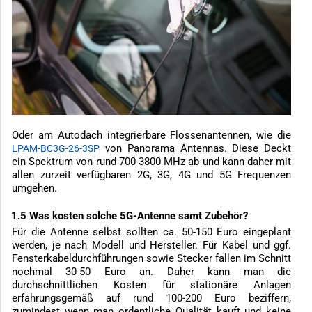
Oder am Autodach integrierbare Flossenantennen, wie die
von Panorama Antennas. Diese Deckt
LPAM-BC3G-26-3SP
ein Spektrum von rund 700-3800 MHz ab und kann daher mit
allen zurzeit verfügbaren 2G, 3G, 4G und 5G Frequenzen
umgehen.
1.5 Was kosten solche 5G-Antenne samt Zubehör?
Für die Antenne selbst sollten ca. 50-150 Euro eingeplant
werden, je nach Modell und Hersteller. Für Kabel und ggf.
Fensterkabeldurchführungen sowie Stecker fallen im Schnitt
nochmal 30-50 Euro an. Daher kann man die
durchschnittlichen Kosten für stationäre Anlagen
erfahrungsgemäß auf rund 100-200 Euro beziffern,
zumindest wenn man ordentliche Qualität kauft und keine