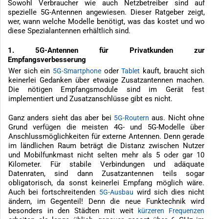
Sowohl Verbraucher wie auch Netzbetreiber sind auf
spezielle 5G-Antennen angewiesen. Dieser Ratgeber zeigt,
wer, wann welche Modelle benötigt, was das kostet und wo
diese Spezialantennen erhältlich sind.
1. 5G-Antennen für Privatkunden zur
Empfangsverbesserung
Wer sich ein
oder
kauft, braucht sich
5G-Smartphone
Tablet
keinerlei Gedanken über etwaige Zusatzantennen machen.
Die nötigen Empfangsmodule sind im Gerät fest
implementiert und Zusatzanschlüsse gibt es nicht.
Ganz anders sieht das aber bei
aus. Nicht ohne
5G-Routern
Grund verfügen die meisten 4G- und 5G-Modelle über
Anschlussmöglichkeiten für externe Antennen. Denn gerade
im ländlichen Raum beträgt die Distanz zwischen Nutzer
und Mobilfunkmast nicht selten mehr als 5 oder gar 10
Kilometer. Für stabile Verbindungen und adäquate
Datenraten, sind dann Zusatzantennen teils sogar
obligatorisch, da sonst keinerlei Empfang möglich wäre.
Auch bei fortschreitenden
wird sich dies nicht
5G-Ausbau
ändern, im Gegenteil! Denn die neue Funktechnik wird
besonders in den Städten mit weit
kürzeren Frequenzen