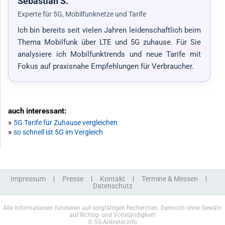
Sebastian S.
Experte für 5G, Mobilfunknetze und Tarife
Ich bin bereits seit vielen Jahren leidenschaftlich beim
Thema Mobilfunk über LTE und 5G zuhause. Für Sie
analysiere ich Mobilfunktrends und neue Tarife mit
Fokus auf praxisnahe Empfehlungen für Verbraucher.
auch interessant:
»
5G Tarife für Zuhause vergleichen
»
so schnell ist 5G im Vergleich
Impressum
Presse
Kontakt
Termine & Messen
Datenschutz
Alle Informationen fundieren auf sorgfältigen Recherchen. Dennoch ohne Gewähr
auf Richtig- und Vollständigkeit!
© 5G-Anbieter.info