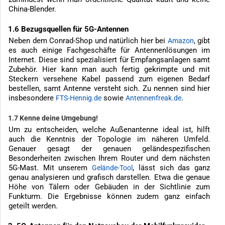
China-Blender.
1.6 Bezugsquellen für 5G-Antennen
Neben dem Conrad-Shop und natürlich hier bei
, gibt
Amazon
es auch einige Fachgeschäfte für Antennenlösungen im
Internet. Diese sind spezialisiert für Empfangsanlagen samt
Zubehör. Hier kann man auch fertig gekrimpte und mit
Steckern versehene Kabel passend zum eigenen Bedarf
bestellen, samt Antenne versteht sich. Zu nennen sind hier
insbesondere
sowie
.
FTS-Hennig.de
Antennenfreak.de
1.7 Kenne deine Umgebung!
Um zu entscheiden, welche Außenantenne ideal ist, hilft
auch die Kenntnis der Topologie im näheren Umfeld.
Genauer gesagt der genauen geländespezifischen
Besonderheiten zwischen Ihrem Router und dem nächsten
5G-Mast. Mit unserem
, lässt sich das ganz
Gelände-Tool
genau analysieren und grafisch darstellen. Etwa die genaue
Höhe von Tälern oder Gebäuden in der Sichtlinie zum
Funkturm. Die Ergebnisse können zudem ganz einfach
geteilt werden.