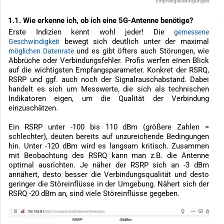
Empfangsbedingungen
1.1. Wie erkenne ich, ob ich eine 5G-Antenne benötige?
Erste Indizien kennt wohl jeder! Die
gemessene
bewegt sich deutlich unter der maximal
Geschwindigkeit
und es gibt öfters auch Störungen, wie
möglichen Datenrate
Abbrüche oder Verbindungsfehler. Profis werfen einen Blick
auf die wichtigsten Empfangsparameter. Konkret der RSRQ,
RSRP und ggf. auch noch der Signalrauschabstand. Dabei
handelt es sich um Messwerte, die sich als technischen
Indikatoren eigen, um die Qualität der Verbindung
einzuschätzen.
Ein RSRP unter -100 bis 110 dBm (größere Zahlen =
schlechter), deuten bereits auf unzureichende Bedingungen
hin. Unter -120 dBm wird es langsam kritisch. Zusammen
mit Beobachtung des RSRQ kann man z.B. die Antenne
optimal ausrichten. Je näher der RSRP sich an -3 dBm
annähert, desto besser die Verbindungsqualität und desto
geringer die Störeinflüsse in der Umgebung. Nähert sich der
RSRQ -20 dBm an, sind viele Störeinflüsse gegeben.