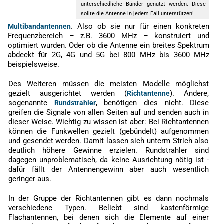
unterschiedliche Bänder genutzt werden. Diese
sollte die Antenne in jedem Fall unterstützen!
. Also ob sie nur für einen konkreten
Multibandantennen
Frequenzbereich – z.B. 3600 MHz – konstruiert und
optimiert wurden. Oder ob die Antenne ein breites Spektrum
abdeckt für 2G, 4G und 5G bei 800 MHz bis 3600 MHz
beispielsweise.
Des Weiteren müssen die meisten Modelle möglichst
gezielt ausgerichtet werden (
). Andere,
Richtantenne
sogenannte
, benötigen dies nicht. Diese
Rundstrahler
greifen die Signale von allen Seiten auf und senden auch in
dieser Weise.
Wichtig zu wissen ist aber
: Bei Richtantennen
können die Funkwellen gezielt (gebündelt) aufgenommen
und gesendet werden. Damit lassen sich unterm Strich also
deutlich höhere Gewinne erzielen. Rundstrahler sind
dagegen unproblematisch, da keine Ausrichtung nötig ist -
dafür fällt der Antennengewinn aber auch wesentlich
geringer aus.
In der Gruppe der Richtantennen gibt es dann nochmals
verschiedene Typen. Beliebt sind kastenförmige
Flachantennen, bei denen sich die Elemente auf einer