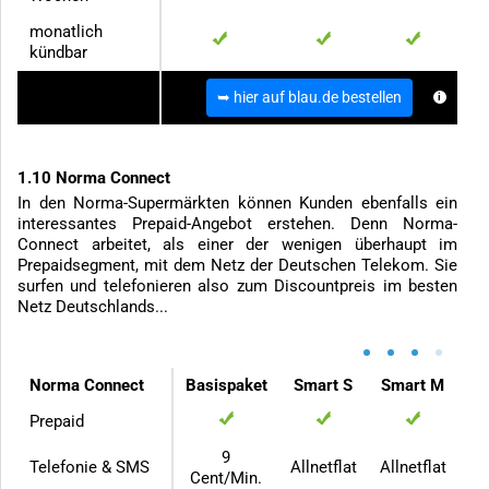
monatlich
kündbar
zum Anbieter
➥ hier auf blau.de bestellen
1.10 Norma Connect
In den Norma-Supermärkten können Kunden ebenfalls ein
interessantes Prepaid-Angebot erstehen. Denn Norma-
Connect arbeitet, als einer der wenigen überhaupt im
Prepaidsegment, mit dem Netz der Deutschen Telekom. Sie
surfen und telefonieren also zum Discountpreis im besten
Netz Deutschlands...
•
•
•
•
Norma Connect
Basispaket
Smart S
Smart M
Prepaid
9
Telefonie & SMS
Allnetflat
Allnetflat
Cent/Min.