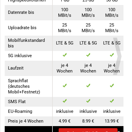
100
100
100
Datenrate bis
MBit/s
MBit/s
MBit/s
25
25
25
Uploadrate bis
MBit/s
MBit/s
MBit/s
Mobilfunkstandard
LTE & 5G
LTE & 5G
LTE & 5G
bis
5G inklusive
je 4
je 4
je 4
Laufzeit
Wochen
Wochen
Wochen
Sprachflat
(deutsches
Mobil+Festnetz)
SMS Flat
EU-Roaming
inklusive
inklusive
inklusive
Preis je 4 Wochen
4.99 €
8.99 €
13.99 €