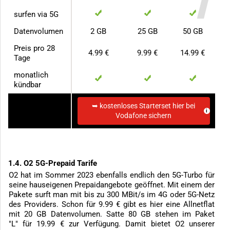
surfen via 5G
Datenvolumen
2 GB
25 GB
50 GB
Preis pro 28
4.99 €
9.99 €
14.99 €
Tage
monatlich
kündbar
➥ kostenloses Starterset hier bei
zum Anbieter
Vodafone sichern
1.4. O2 5G-Prepaid Tarife
O2 hat im Sommer 2023 ebenfalls endlich den 5G-Turbo für
seine hauseigenen Prepaidangebote geöffnet. Mit einem der
Pakete surft man mit bis zu 300 MBit/s im 4G oder 5G-Netz
des Providers. Schon für 9.99 € gibt es hier eine Allnetflat
mit 20 GB Datenvolumen. Satte 80 GB stehen im Paket
"L" für 19.99 € zur Verfügung. Damit bietet O2 unserer