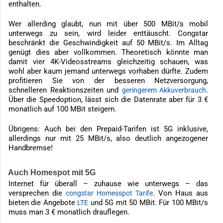
enthalten.
Wer allerding glaubt, nun mit über 500 MBit/s mobil
unterwegs zu sein, wird leider enttäuscht. Congstar
beschränkt die Geschwindigkeit auf 50 MBit/s. Im Alltag
genügt dies aber vollkommen. Theoretisch könnte man
damit vier 4K-Videosstreams gleichzeitig schauen, was
wohl aber kaum jemand unterwegs vorhaben dürfte. Zudem
profitieren Sie von der besseren Netzversorgung,
schnelleren Reaktionszeiten und
.
geringerem Akkuverbrauch
Über die Speedoption, lässt sich die Datenrate aber für 3 €
monatlich auf 100 MBit steigern.
Übrigens: Auch bei den Prepaid-Tarifen ist 5G inklusive,
allerdings nur mit 25 MBit/s, also deutlich angezogener
Handbremse!
Auch Homespot mit 5G
Internet für überall – zuhause wie unterwegs – das
versprechen die
. Von Haus aus
congstar Homesspot Tarife
bieten die Angebote
und 5G mit 50 MBit. Für 100 MBit/s
LTE
muss man 3 € monatlich drauflegen.