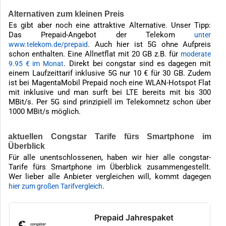
Alternativen zum kleinen Preis
Es gibt aber noch eine attraktive Alternative. Unser Tipp:
Das Prepaid-Angebot der Telekom
unter
. Auch hier ist 5G ohne Aufpreis
www.telekom.de/prepaid
schon enthalten. Eine Allnetflat mit 20 GB z.B. für
moderate
. Direkt bei congstar sind es dagegen mit
9.95 € im Monat
einem Laufzeittarif inklusive 5G nur 10 € für 30 GB. Zudem
ist bei MagentaMobil Prepaid noch eine WLAN-Hotspot Flat
mit inklusive und man surft bei LTE bereits mit bis 300
MBit/s. Per 5G sind prinzipiell im Telekomnetz schon über
1000 MBit/s möglich.
aktuellen Congstar Tarife fürs Smartphone im
Überblick
Für alle unentschlossenen, haben wir hier alle congstar-
Tarife fürs Smartphone im Überblick zusammengestellt.
Wer lieber alle Anbieter vergleichen will, kommt dagegen
.
hier zum großen Tarifvergleich