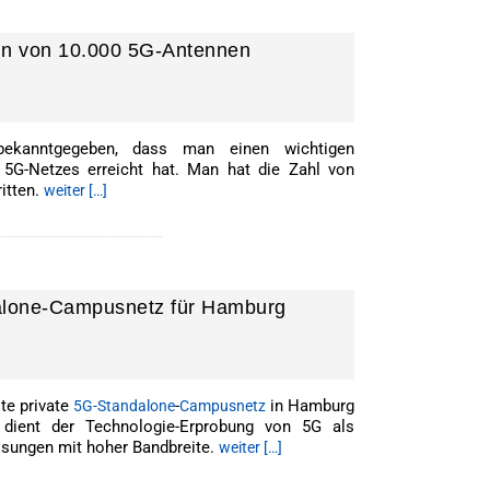
ein von 10.000 5G-Antennen
bekanntgegeben, dass man einen wichtigen
5G-Netzes erreicht hat. Man hat die Zahl von
itten.
weiter […]
--------------------------------------
alone-Campusnetz für Hamburg
te private
-
in Hamburg
5G-Standalone
Campusnetz
dient der Technologie-Erprobung von 5G als
ösungen mit hoher Bandbreite.
weiter […]