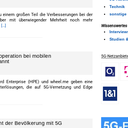
Technik
sonstige
u einem großen Teil die Verbesserungen bei der
aber mit überwiegender Mehrheit noch mehr
 […]
Wissenswertes
Interview
--------------------------------------
Studien 
operation bei mobilen
5G-Netzanbiete
annt
ard Enterprise (HPE) und wheel.me geben eine
terlösungen, die auf 5G-Vernetzung und Edge
--------------------------------------
nt der Bevölkerung mit 5G