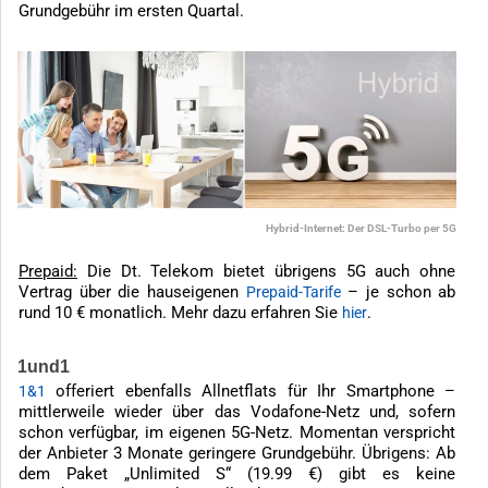
Grundgebühr im ersten Quartal.
Hybrid-Internet: Der DSL-Turbo per 5G
Prepaid:
Die Dt. Telekom bietet übrigens 5G auch ohne
Vertrag über die hauseigenen
– je schon ab
Prepaid-Tarife
rund 10 € monatlich. Mehr dazu erfahren Sie
.
hier
1und1
offeriert ebenfalls Allnetflats für Ihr Smartphone –
1&1
mittlerweile wieder über das Vodafone-Netz und, sofern
schon verfügbar, im eigenen 5G-Netz. Momentan verspricht
der Anbieter 3 Monate geringere Grundgebühr. Übrigens: Ab
dem Paket „Unlimited S“ (19.99 €) gibt es keine