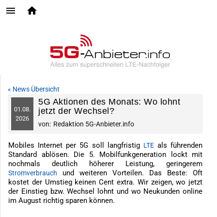
« News Übersicht
5G Aktionen des Monats: Wo lohnt
01.
08.
jetzt der Wechsel?
2026
von:
Redaktion 5G-Anbieter.info
Mobiles Internet per 5G soll langfristig
als führenden
LTE
Standard ablösen. Die 5. Mobilfunkgeneration lockt mit
nochmals deutlich höherer Leistung, geringerem
und weiteren Vorteilen. Das Beste: Oft
Stromverbrauch
kostet der Umstieg keinen Cent extra. Wir zeigen, wo jetzt
der Einstieg bzw. Wechsel lohnt und wo Neukunden online
im August richtig sparen können.