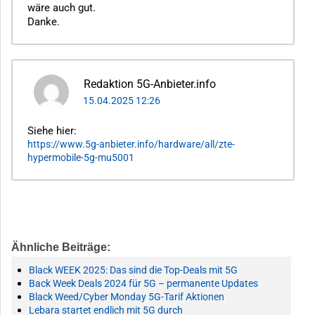
wäre auch gut.
Danke.
Redaktion 5G-Anbieter.info
15.04.2025 12:26
Siehe hier:
https://www.5g-anbieter.info/hardware/all/zte-
hypermobile-5g-mu5001
Ähnliche Beiträge:
Black WEEK 2025: Das sind die Top-Deals mit 5G
Back Week Deals 2024 für 5G – permanente Updates
Black Weed/Cyber Monday 5G-Tarif Aktionen
Lebara startet endlich mit 5G durch