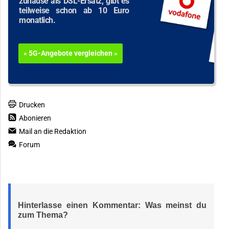
zuhause als DSL-Ersatz, gibt es
teilweise schon ab 10 Euro
monatlich.
« 5G-Angebote vergleichen »
Drucken
Abonieren
Mail an die Redaktion
Forum
Hinterlasse einen Kommentar: Was meinst du
zum Thema?