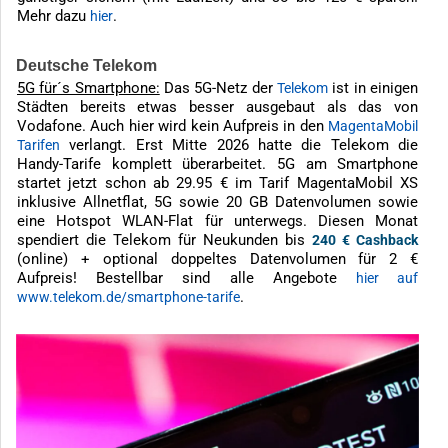
Mehr dazu
.
hier
Deutsche Telekom
5G für´s Smartphone:
Das 5G-Netz der
ist in einigen
Telekom
Städten bereits etwas besser ausgebaut als das von
Vodafone. Auch hier wird kein Aufpreis in den
MagentaMobil
verlangt. Erst Mitte 2026 hatte die Telekom die
Tarifen
Handy-Tarife komplett überarbeitet. 5G am Smartphone
startet jetzt schon ab 29.95 € im Tarif MagentaMobil XS
inklusive Allnetflat, 5G sowie 20 GB Datenvolumen sowie
eine Hotspot WLAN-Flat für unterwegs. Diesen Monat
spendiert die Telekom für Neukunden bis
240 € Cashback
(online) + optional doppeltes Datenvolumen für 2 €
Aufpreis! Bestellbar sind alle Angebote
hier auf
.
www.telekom.de/smartphone-tarife