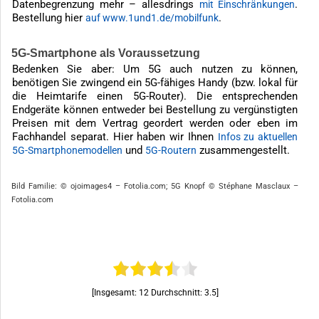
Datenbegrenzung mehr – allesdrings
.
mit Einschränkungen
Bestellung hier
.
auf www.1und1.de/mobilfunk
5G-Smartphone als Voraussetzung
Bedenken Sie aber: Um 5G auch nutzen zu können,
benötigen Sie zwingend ein 5G-fähiges Handy (bzw. lokal für
die Heimtarife einen 5G-Router). Die entsprechenden
Endgeräte können entweder bei Bestellung zu vergünstigten
Preisen mit dem Vertrag geordert werden oder eben im
Fachhandel separat. Hier haben wir Ihnen
Infos zu aktuellen
und
zusammengestellt.
5G-Smartphonemodellen
5G-Routern
Bild Familie: © ojoimages4 – Fotolia.com; 5G Knopf © Stéphane Masclaux –
Fotolia.com
[Insgesamt:
12
Durchschnitt:
3.5
]