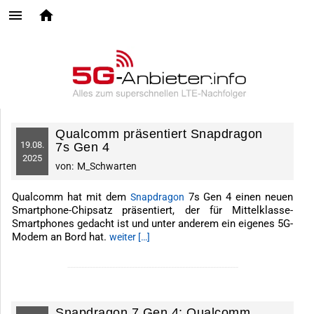
Qualcomm präsentiert Snapdragon
19.
08.
7s Gen 4
2025
von:
M_Schwarten
Qualcomm hat mit dem
7s Gen 4 einen neuen
Snapdragon
Smartphone-Chipsatz präsentiert, der für Mittelklasse-
Smartphones gedacht ist und unter anderem ein eigenes 5G-
Modem an Bord hat.
weiter […]
-------------------------------------------------------------
Snapdragon 7 Gen 4: Qualcomm