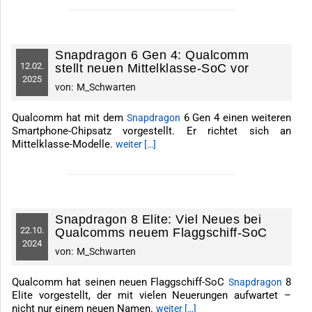
-------------------------------------------------------------
Snapdragon 6 Gen 4: Qualcomm
12.
02.
stellt neuen Mittelklasse-SoC vor
2025
von:
M_Schwarten
Qualcomm hat mit dem
6 Gen 4 einen weiteren
Snapdragon
Smartphone-Chipsatz vorgestellt. Er richtet sich an
Mittelklasse-Modelle.
weiter […]
-------------------------------------------------------------
Snapdragon 8 Elite: Viel Neues bei
22.
10.
Qualcomms neuem Flaggschiff-SoC
2024
von:
M_Schwarten
Qualcomm hat seinen neuen Flaggschiff-SoC
8
Snapdragon
Elite vorgestellt, der mit vielen Neuerungen aufwartet –
nicht nur einem neuen Namen.
weiter […]