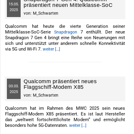
15.
05.
präsentiert neuen Mittelklasse-SoC
2025
von:
M_Schwarten
Qualcomm hat heute die vierte Generation seiner
Mittelklasse-SoC-Serie
7 enthüllt. Der neue
Snapdragon
Snapdragon 7 Gen 4 bringt eine Reihe von Neuerungen mit
sich und unterstützt unter anderem schnelle Konnektivität
via 5G und Wi-Fi 7.
weiter […]
-------------------------------------------------------------
Qualcomm präsentiert neues
03.
03.
Flaggschiff-Modem X85
2025
von:
M_Schwarten
Qualcomm hat im Rahmen des MWC 2025 sein neues
Flaggschiff-Modem X85 präsentiert. Es ist laut Hersteller
das „weltweit fortschrittlichste Modem“ und ermöglicht
besonders hohe 5G-Datenraten.
weiter […]