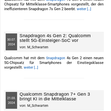
Chipsatz für Mittelklasse-Smartphones vorgestellt, der den
ineffizienteren Snapdragon 7s Gen 2 beerbt.
weiter […]
-------------------------------------------------------------
Snapdragon 4s Gen 2: Qualcomm
30.
07.
stellt 5G-Einsteiger-SoC vor
2024
von:
M_Schwarten
Qualcomm hat mit dem
4s Gen 2 einen neuen
Snapdragon
5G-Chipsatz für Smartphones der Einstiegsklasse
vorgestellt.
weiter […]
-------------------------------------------------------------
Qualcomm Snapdragon 7+ Gen 3
21.
03.
bringt KI in die Mittelklasse
2024
von:
M_Schwarten