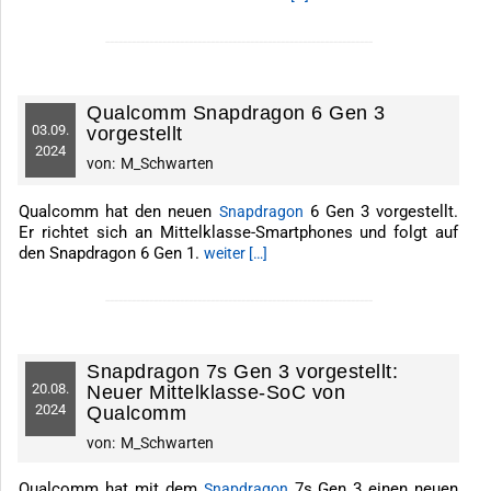
-------------------------------------------------------------
Qualcomm Snapdragon 6 Gen 3
03.
09.
vorgestellt
2024
von:
M_Schwarten
Qualcomm hat den neuen
6 Gen 3 vorgestellt.
Snapdragon
Er richtet sich an Mittelklasse-Smartphones und folgt auf
den Snapdragon 6 Gen 1.
weiter […]
-------------------------------------------------------------
Snapdragon 7s Gen 3 vorgestellt:
20.
08.
Neuer Mittelklasse-SoC von
2024
Qualcomm
von:
M_Schwarten
Qualcomm hat mit dem
7s Gen 3 einen neuen
Snapdragon