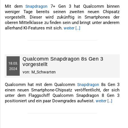
Mit dem
7+ Gen 3 hat Qualcomm binnen
Snapdragon
weniger Tage bereits seinen zweiten neuen Chipsatz
vorgestellt. Dieser wird zukünftig in Smartphones der
oberen Mittelklasse zu finden sein und bringt unter anderem
allerhand KI-Features mit sich.
weiter […]
-------------------------------------------------------------
Qualcomm Snapdragon 8s Gen 3
18.
03.
vorgestellt
2024
von:
M_Schwarten
Qualcomm hat mit dem Qualcomm
8s Gen 3
Snapdragon
einen neuen Smartphone-Chipsatz veröffentlicht, der sich
unter dem Flaggschiff Qualcomm Snapdragon 8 Gen 3
positioniert und ein paar Downgrades aufweist.
weiter […]
-------------------------------------------------------------