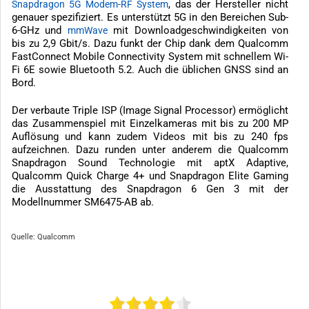
, das der Hersteller nicht
Snapdragon 5G Modem-RF System
genauer spezifiziert. Es unterstützt 5G in den Bereichen Sub-
6-GHz und
mit Downloadgeschwindigkeiten von
mmWave
bis zu 2,9 Gbit/s. Dazu funkt der Chip dank dem Qualcomm
FastConnect Mobile Connectivity System mit schnellem Wi-
Fi 6E sowie Bluetooth 5.2. Auch die üblichen GNSS sind an
Bord.
Der verbaute Triple ISP (Image Signal Processor) ermöglicht
das Zusammenspiel mit Einzelkameras mit bis zu 200 MP
Auflösung und kann zudem Videos mit bis zu 240 fps
aufzeichnen. Dazu runden unter anderem die Qualcomm
Snapdragon Sound Technologie mit aptX Adaptive,
Qualcomm Quick Charge 4+ und Snapdragon Elite Gaming
die Ausstattung des Snapdragon 6 Gen 3 mit der
Modellnummer SM6475-AB ab.
Quelle: Qualcomm