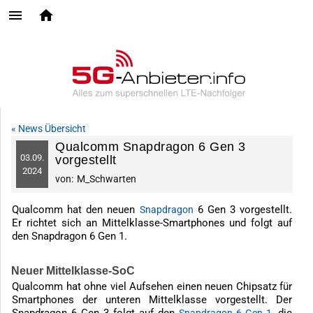
« News Übersicht
Qualcomm Snapdragon 6 Gen 3
03.
09.
vorgestellt
2024
von:
M_Schwarten
Qualcomm hat den neuen
6 Gen 3 vorgestellt.
Snapdragon
Er richtet sich an Mittelklasse-Smartphones und folgt auf
den Snapdragon 6 Gen 1.
Neuer Mittelklasse-SoC
Qualcomm hat ohne viel Aufsehen einen neuen Chipsatz für
Smartphones der unteren Mittelklasse vorgestellt. Der