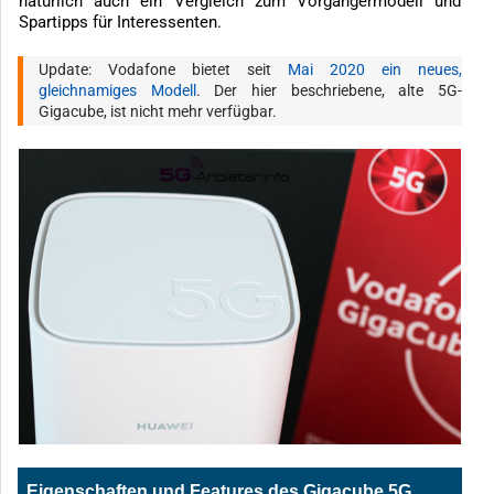
natürlich auch ein Vergleich zum Vorgängermodell und
Spartipps für Interessenten.
Update: Vodafone bietet seit
Mai 2020 ein neues,
gleichnamiges Modell
. Der hier beschriebene, alte 5G-
Gigacube, ist nicht mehr verfügbar.
Eigenschaften und Features des Gigacube 5G