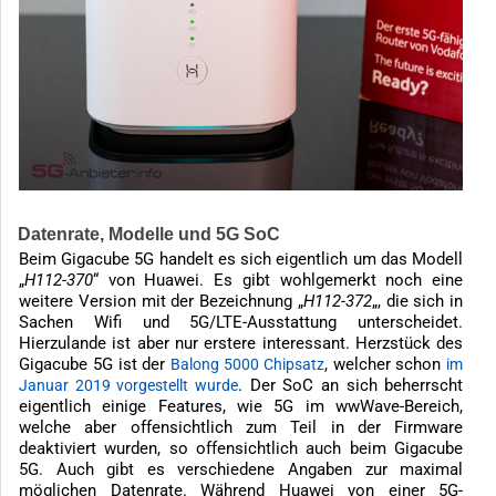
Datenrate, Modelle und 5G SoC
Beim Gigacube 5G handelt es sich eigentlich um das Modell
„
H112-370
“ von Huawei. Es gibt wohlgemerkt noch eine
weitere Version mit der Bezeichnung „
H112-372
„, die sich in
Sachen Wifi und 5G/LTE-Ausstattung unterscheidet.
Hierzulande ist aber nur erstere interessant. Herzstück des
Gigacube 5G ist der
, welcher schon
Balong 5000 Chipsatz
im
. Der SoC an sich beherrscht
Januar 2019 vorgestellt wurde
eigentlich einige Features, wie 5G im wwWave-Bereich,
welche aber offensichtlich zum Teil in der Firmware
deaktiviert wurden, so offensichtlich auch beim Gigacube
5G. Auch gibt es verschiedene Angaben zur maximal
möglichen Datenrate. Während Huawei von einer 5G-