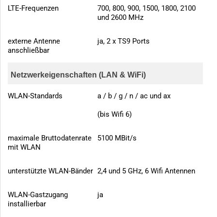
LTE-Frequenzen
700, 800, 900, 1500, 1800, 2100
und 2600 MHz
externe Antenne
ja, 2 x TS9 Ports
anschließbar
Netzwerkeigenschaften (LAN & WiFi)
WLAN-Standards
a / b / g / n / ac und ax
(bis Wifi 6)
maximale Bruttodatenrate
5100 MBit/s
mit WLAN
unterstützte WLAN-Bänder
2,4 und 5 GHz, 6 Wifi Antennen
WLAN-Gastzugang
ja
installierbar