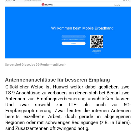
Screenshot Gigacube 5G Routermenü Login
Antennenanschlüsse für besseren Empfang
Glücklicher Weise ist Huawei weiter dabei geblieben, zwei
TS-9 Anschlüsse zu verbauen, an denen sich bei Bedarf zwei
Antennen zur Empfangsverbesserung anschließen lassen.
Und zwar sowohl zur LTE- als auch zur 5G-
Empfangsoptimierung. Zwar leisten die internen Antennen
bereits exzellente Arbeit, doch gerade in abgelegenen
Regionen oder mit schwierigen Bedingungen (z.B. in Tälern),
sind Zusatzantennen oft zwingend nötig.