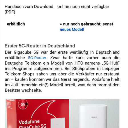
Handbuch zum Download
online noch nicht verfügbar
(PDF)
erhältlich
» nur noch gebraucht; sonst
neues Modell
Erster 5G-Router in Deutschland
Der Gigacube 5G war der erste weitläufig in Deutschland
erhältliche
. Zwar hatte kurz vorher auch die
5G-Router
Deutsche Telekom ein Modell von HTC namens „5G Hub“
ins Programm aufgenommen. Bei Stichproben in Leipziger
Telekom-Shops sahen uns aber die Verkäufer nur erstaunt
an – kaufen konnten wir das Gerät nirgends. Vodafone hielt
im Juli immerhin ein(!) Modell bereit, was dann prompt den
Besitzer wechselte.