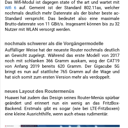
Das Wifi-Modul ist dagegen state of the art und wartet mit
auf. Gemeint ist der Standard 802.11ax, welcher
Wifi 6
nochmals deutlich mehr Datenrate als der bisher beste ac-
Standard verspricht. Das bedeutet also eine maximale
Brutto-datenrate von 11 GBit/s. Insgesamt können bis zu 32
Nutzer mit WLAN versorgt werden.
nochmals schwerer als die Vorgängermodelle
Auffälliger Weise hat der neueste Router nochmals deutlich
an Gewicht zugelegt. Während das erste Modell von 2017
noch mit schlanken 366 Gramm auskam, wog der CAT19
von Anfang 2019 bereits 620 Gramm. Der Gigacube 5G
bringt es nun auf stattliche 765 Gramm auf die Wage und
hat sich somit zum ersten Version mehr als verdoppelt.
neues Layout des Routermenüs
Huawei hat zudem das Design seines Router-Menüs spürbar
geändert und erinnert nun ein wenig an das FritzBox-
Backend. Erstmals gibt es sogar (wie bei LTE-Fritzboxen)
eine kleine Ausrichthilfe, wenn auch etwas rudimentär.