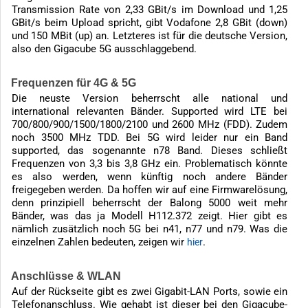
Transmission Rate von 2,33 GBit/s im Download und 1,25
GBit/s beim Upload spricht, gibt Vodafone 2,8 GBit (down)
und 150 MBit (up) an. Letzteres ist für die deutsche Version,
also den Gigacube 5G ausschlaggebend.
Frequenzen für 4G & 5G
Die neuste Version beherrscht alle national und
international relevanten Bänder. Supported wird LTE bei
700/800/900/1500/1800/2100 und 2600 MHz (FDD). Zudem
noch 3500 MHz TDD. Bei 5G wird leider nur ein Band
supported, das sogenannte n78 Band. Dieses schließt
Frequenzen von 3,3 bis 3,8 GHz ein. Problematisch könnte
es also werden, wenn künftig noch andere Bänder
freigegeben werden. Da hoffen wir auf eine Firmwarelösung,
denn prinzipiell beherrscht der Balong 5000 weit mehr
Bänder, was das ja Modell H112.372 zeigt. Hier gibt es
nämlich zusätzlich noch 5G bei n41, n77 und n79. Was die
einzelnen Zahlen bedeuten, zeigen wir
.
hier
Anschlüsse & WLAN
Auf der Rückseite gibt es zwei Gigabit-LAN Ports, sowie ein
Telefonanschluss. Wie gehabt ist dieser bei den Gigacube-