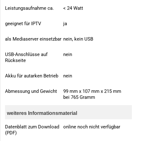
Leistungsaufnahme ca.
< 24 Watt
geeignet für IPTV
ja
als Mediaserver einsetzbar
nein, kein USB
USB-Anschlüsse auf
nein
Rückseite
Akku für autarken Betrieb
nein
Abmessung und Gewicht
99 mm x 107 mm x 215 mm
bei 765 Gramm
weiteres Informationsmaterial
Datenblatt zum Download
online noch nicht verfügbar
(PDF)