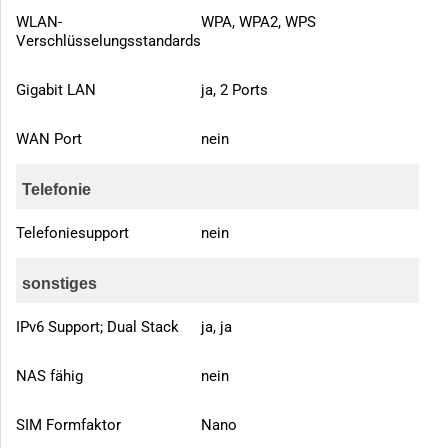
WLAN-
WPA, WPA2, WPS
Verschlüsselungsstandards
Gigabit LAN
ja, 2 Ports
WAN Port
nein
Telefonie
Telefoniesupport
nein
sonstiges
IPv6 Support; Dual Stack
ja, ja
NAS fähig
nein
SIM Formfaktor
Nano