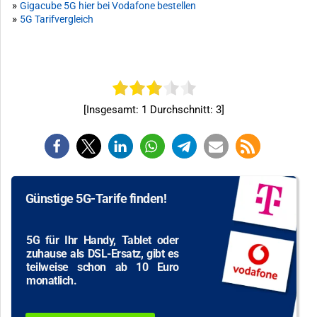
»
Gigacube 5G hier bei Vodafone bestellen
»
5G Tarifvergleich
[Insgesamt:
1
Durchschnitt:
3
]
Günstige 5G-Tarife finden!
5G für Ihr Handy, Tablet oder
zuhause als DSL-Ersatz, gibt es
teilweise schon ab 10 Euro
monatlich.