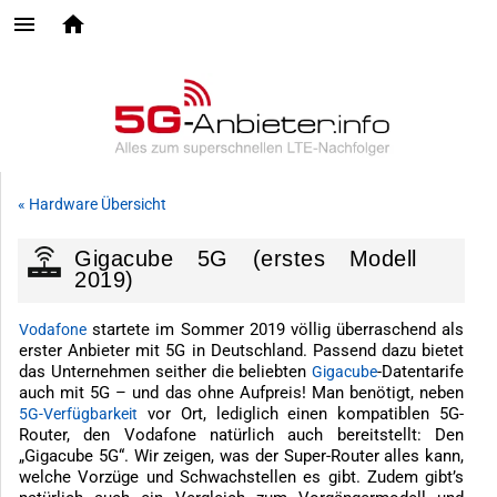
« Hardware Übersicht
Gigacube 5G (erstes Modell
2019)
startete im Sommer 2019 völlig überraschend als
Vodafone
erster Anbieter mit 5G in Deutschland. Passend dazu bietet
das Unternehmen seither die beliebten
-Datentarife
Gigacube
auch mit 5G – und das ohne Aufpreis! Man benötigt, neben
vor Ort, lediglich einen kompatiblen 5G-
5G-Verfügbarkeit
Router, den Vodafone natürlich auch bereitstellt: Den
„Gigacube 5G“. Wir zeigen, was der Super-Router alles kann,
welche Vorzüge und Schwachstellen es gibt. Zudem gibt’s