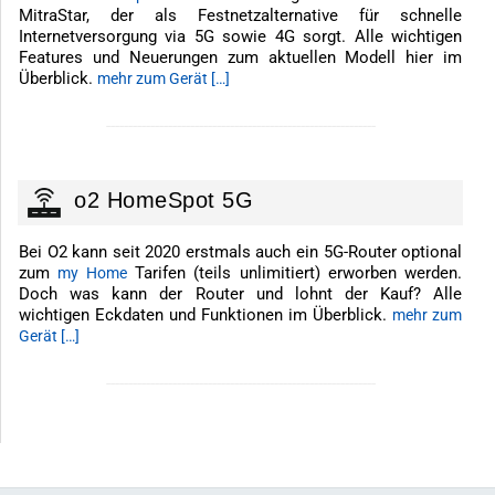
MitraStar, der als Festnetzalternative für schnelle
Internetversorgung via 5G sowie 4G sorgt. Alle wichtigen
Features und Neuerungen zum aktuellen Modell hier im
Überblick.
mehr zum Gerät […]
-------------------------------------------------------------
o2 HomeSpot 5G
Bei O2 kann seit 2020 erstmals auch ein 5G-Router optional
zum
Tarifen (teils unlimitiert) erworben werden.
my Home
Doch was kann der Router und lohnt der Kauf? Alle
wichtigen Eckdaten und Funktionen im Überblick.
mehr zum
Gerät […]
-------------------------------------------------------------