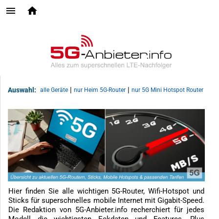
|
|
Auswahl:
alle Geräte
nur Heim 5G-Router
nur 5G Mini Hotspot Router
Hier finden Sie alle wichtigen 5G-Router, Wifi-Hotspot und
Sticks für superschnelles mobile Internet mit Gigabit-Speed.
Die Redaktion von 5G-Anbieter.info recherchiert für jedes
Modell die wichtigsten Eckdaten und Features. Plus