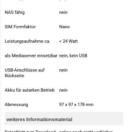
NAS fähig
nein
SIM Formfaktor
Nano
Leistungsaufnahme ca.
< 24 Watt
als Mediaserver einsetzbar
nein, kein USB
USB-Anschlüsse auf
nein
Rückseite
Akku für autarken Betrieb
nein
Abmessung
97 x 97 x 178 mm
weiteres Informationsmaterial