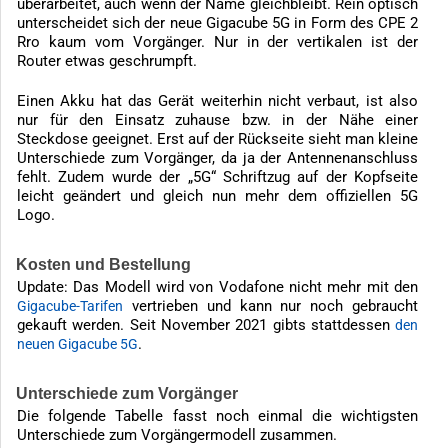
überarbeitet, auch wenn der Name gleichbleibt. Rein optisch
unterscheidet sich der neue Gigacube 5G in Form des CPE 2
Rro kaum vom Vorgänger. Nur in der vertikalen ist der
Router etwas geschrumpft.
Einen Akku hat das Gerät weiterhin nicht verbaut, ist also
nur für den Einsatz zuhause bzw. in der Nähe einer
Steckdose geeignet. Erst auf der Rückseite sieht man kleine
Unterschiede zum Vorgänger, da ja der Antennenanschluss
fehlt. Zudem wurde der „5G“ Schriftzug auf der Kopfseite
leicht geändert und gleich nun mehr dem offiziellen 5G
Logo.
Kosten und Bestellung
Update: Das Modell wird von Vodafone nicht mehr mit den
vertrieben und kann nur noch gebraucht
Gigacube-Tarifen
gekauft werden. Seit November 2021 gibts stattdessen
den
.
neuen Gigacube 5G
Unterschiede zum Vorgänger
Die folgende Tabelle fasst noch einmal die wichtigsten
Unterschiede zum Vorgängermodell zusammen.