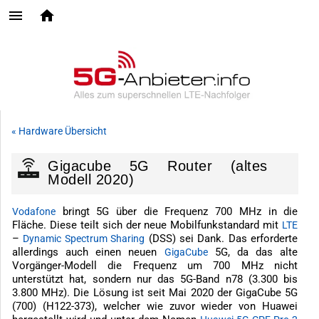
« Hardware Übersicht
Gigacube 5G Router (altes
Modell 2020)
bringt 5G über die Frequenz 700 MHz in die
Vodafone
Fläche. Diese teilt sich der neue Mobilfunkstandard mit
LTE
–
(DSS) sei Dank. Das erforderte
Dynamic Spectrum Sharing
allerdings auch einen neuen
5G, da das alte
GigaCube
Vorgänger-Modell die Frequenz um 700 MHz nicht
unterstützt hat, sondern nur das 5G-Band n78 (3.300 bis
3.800 MHz). Die Lösung ist seit Mai 2020 der GigaCube 5G
(700) (H122-373), welcher wie zuvor wieder von Huawei