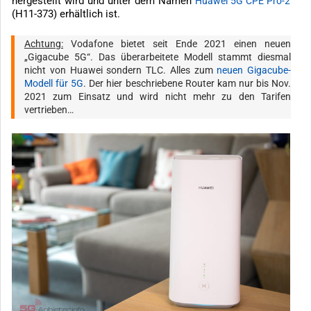
hergestellt wird und unter dem Namen
Huawei 5G CPE Pro-2
(H11-373) erhältlich ist.
Achtung:
Vodafone bietet seit Ende 2021 einen neuen
„Gigacube 5G“. Das überarbeitete Modell stammt diesmal
nicht von Huawei sondern TLC. Alles zum
neuen Gigacube-
Modell für 5G
. Der hier beschriebene Router kam nur bis Nov.
2021 zum Einsatz und wird nicht mehr zu den Tarifen
vertrieben…