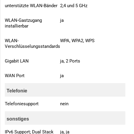
unterstützte WLAN-Bänder
2,4 und 5 GHz
WLAN-Gastzugang
ja
installierbar
WLAN-
WPA, WPA2, WPS
Verschlüsselungsstandards
Gigabit LAN
ja, 2 Ports
WAN Port
ja
Telefonie
Telefoniesupport
nein
sonstiges
IPv6 Support; Dual Stack
ja, ja