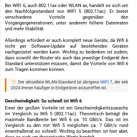
Bei WIFI 6, auch 802.11ax oder WLAN ax, handelt es sich um
den Nachfolgestandard von WIFI 5 (802.11ac). Er bietet
verschiedene Vorteile gegenüber den
Vorgängergenerationen, unter anderem höhere Datenraten
und mehr Stabilität.
Allerdings erfordert er auch komplett neue Geräte, da Wifi 6
nicht per Software-Update auf bestehenden Geräten
nachgerüstet werden kann. Wichtig zu bedenken ist zudem,
dass sowohl der Router als auch das jeweilige Endgerät den
Standard unterstützen müssen, damit die Vorteile von Wifi 6
zum Tragen kommen können.
Der aktuellste WLAN-Standard ist übrigens
WIFI 7
, der seit
2024 immer häufiger in Endgeräten anzutreffen ist.
Geschwindigkeit: So schnell ist Wifi 6
Einer der großen Vorteile ist ein Geschwindigkeitszuwachs
im Vergleich zu Wifi 5 (802.11ac). Theoretisch beträgt die
maximale Bandbreite bei Wifi 6 ca. 10 GBit/s. Das ist im
Vergleich zu den mit Wifi 5 möglichen ca. 7 GBit/s rund
eineinhalbmal so schnell. Wichtig zu beachten ist hier aber,