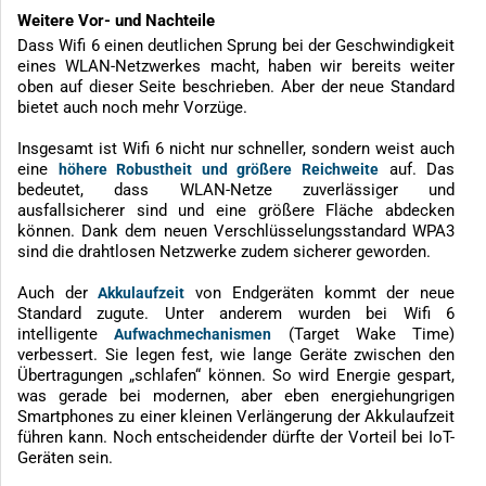
Weitere Vor- und Nachteile
Dass Wifi 6 einen deutlichen Sprung bei der Geschwindigkeit
eines WLAN-Netzwerkes macht, haben wir bereits weiter
oben auf dieser Seite beschrieben. Aber der neue Standard
bietet auch noch mehr Vorzüge.
Insgesamt ist Wifi 6 nicht nur schneller, sondern weist auch
eine
auf. Das
höhere Robustheit und größere Reichweite
bedeutet, dass WLAN-Netze zuverlässiger und
ausfallsicherer sind und eine größere Fläche abdecken
können. Dank dem neuen Verschlüsselungsstandard WPA3
sind die drahtlosen Netzwerke zudem sicherer geworden.
Auch der
von Endgeräten kommt der neue
Akkulaufzeit
Standard zugute. Unter anderem wurden bei Wifi 6
intelligente
(Target Wake Time)
Aufwachmechanismen
verbessert. Sie legen fest, wie lange Geräte zwischen den
Übertragungen „schlafen“ können. So wird Energie gespart,
was gerade bei modernen, aber eben energiehungrigen
Smartphones zu einer kleinen Verlängerung der Akkulaufzeit
führen kann. Noch entscheidender dürfte der Vorteil bei IoT-
Geräten sein.