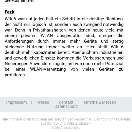
die Ausnahme.
Fazit
Wifi 6 war auf jeden Fall ein Schritt in die richtige Richtung,
der nicht nur logisch ist, sondern auch zwingend notwendig
war. Denn in Privathaushalten, von denen heute viele mit
einem privaten WLAN ausgestattet sind, steigen die
Anforderungen durch immer mehr Geräte und stetig
steigende Nutzung immer weiter an. Hier stellt Wifi 6
deutlich mehr Kapazitäten bereit. Aber auch im industriellen
und gewerblichen Einsatz kommen die Verbesserungen und
Neuerungen Anwendern zugute, um von noch mehr Potenzial
bei einer WLAN-Vernetzung von vielen Geräten zu
profitieren.
Impressum
Presse
Kontakt
Termine & Messen
Datenschutz
Alle Informationen fundieren auf sorgfältigen Recherchen. Dennoch ohne Gewähr
auf Richtig- und Vollständigkeit!
© 5G-Anbieter.info