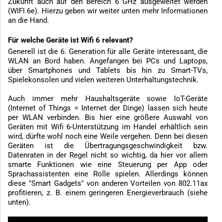
Zukunft auch auf den Bereich 6 GHz ausgeweitet werden
(WIFI 6e). Hierzu geben wir weiter unten mehr Informationen
an die Hand.
Für welche Geräte ist Wifi 6 relevant?
Generell ist die 6. Generation für alle Geräte interessant, die
WLAN an Bord haben. Angefangen bei PCs und Laptops,
über Smartphones und Tablets bis hin zu Smart-TVs,
Spielekonsolen und vielen weiteren Unterhaltungstechnik.
Auch immer mehr Haushaltsgeräte sowie IoT-Geräte
(Internet of Things = Internet der Dinge) lassen sich heute
per WLAN verbinden. Bis hier eine größere Auswahl von
Geräten mit Wifi 6-Unterstützung im Handel erhältlich sein
wird, dürfte wohl noch eine Weile vergehen. Denn bei diesen
Geräten ist die Übertragungsgeschwindigkeit bzw.
Datenraten in der Regel nicht so wichtig, da hier vor allem
smarte Funktionen wie eine Steuerung per App oder
Sprachassistenten eine Rolle spielen. Allerdings können
diese "Smart Gadgets" von anderen Vorteilen von 802.11ax
profitieren, z. B. einem geringeren Energieverbrauch (siehe
unten).