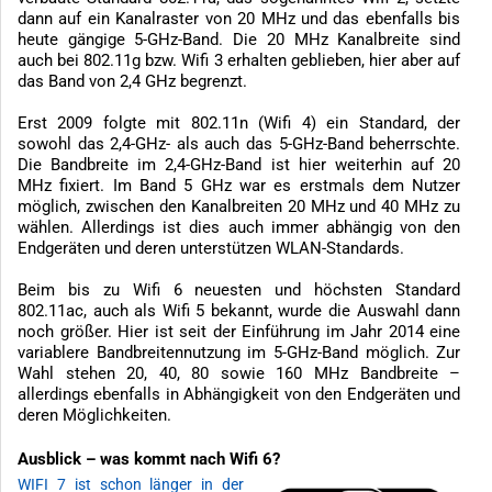
dann auf ein Kanalraster von 20 MHz und das ebenfalls bis
heute gängige 5-GHz-Band. Die 20 MHz Kanalbreite sind
auch bei 802.11g bzw. Wifi 3 erhalten geblieben, hier aber auf
das Band von 2,4 GHz begrenzt.
Erst 2009 folgte mit 802.11n (Wifi 4) ein Standard, der
sowohl das 2,4-GHz- als auch das 5-GHz-Band beherrschte.
Die Bandbreite im 2,4-GHz-Band ist hier weiterhin auf 20
MHz fixiert. Im Band 5 GHz war es erstmals dem Nutzer
möglich, zwischen den Kanalbreiten 20 MHz und 40 MHz zu
wählen. Allerdings ist dies auch immer abhängig von den
Endgeräten und deren unterstützen WLAN-Standards.
Beim bis zu Wifi 6 neuesten und höchsten Standard
802.11ac, auch als Wifi 5 bekannt, wurde die Auswahl dann
noch größer. Hier ist seit der Einführung im Jahr 2014 eine
variablere Bandbreitennutzung im 5-GHz-Band möglich. Zur
Wahl stehen 20, 40, 80 sowie 160 MHz Bandbreite –
allerdings ebenfalls in Abhängigkeit von den Endgeräten und
deren Möglichkeiten.
Ausblick – was kommt nach Wifi 6?
WIFI 7 ist schon länger in der