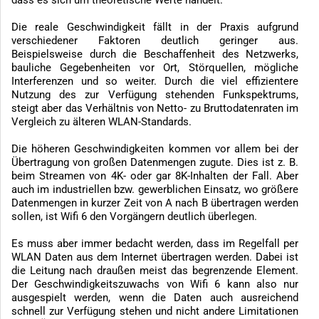
dass es sich um theoretische Werte handelt.
Die reale Geschwindigkeit fällt in der Praxis aufgrund
verschiedener Faktoren deutlich geringer aus.
Beispielsweise durch die Beschaffenheit des Netzwerks,
bauliche Gegebenheiten vor Ort, Störquellen, mögliche
Interferenzen und so weiter. Durch die viel effizientere
Nutzung des zur Verfügung stehenden Funkspektrums,
steigt aber das Verhältnis von Netto- zu Bruttodatenraten im
Vergleich zu älteren WLAN-Standards.
Die höheren Geschwindigkeiten kommen vor allem bei der
Übertragung von großen Datenmengen zugute. Dies ist z. B.
beim Streamen von 4K- oder gar 8K-Inhalten der Fall. Aber
auch im industriellen bzw. gewerblichen Einsatz, wo größere
Datenmengen in kurzer Zeit von A nach B übertragen werden
sollen, ist Wifi 6 den Vorgängern deutlich überlegen.
Es muss aber immer bedacht werden, dass im Regelfall per
WLAN Daten aus dem Internet übertragen werden. Dabei ist
die Leitung nach draußen meist das begrenzende Element.
Der Geschwindigkeitszuwachs von Wifi 6 kann also nur
ausgespielt werden, wenn die Daten auch ausreichend
schnell zur Verfügung stehen und nicht andere Limitationen