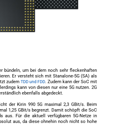
er bündeln, um bei dem noch sehr fleckenhaften
ieren. Er versteht sich mit Stanalone-5G (SA) als
ützt zudem
. Zudem kann der SoC mit
TDD und FDD
lerdings kann von diesen nur eine 5G nutzen. 2G
rständlich ebenfalls abgedeckt.
cht der Kirin 990 5G maximal 2,3 GBit/s. Beim
mal 1,25 GBit/s begrenzt. Damit schöpft die SoC
s aus. Für die aktuell verfügbaren 5G-Netze in
bsolut aus, da diese ohnehin noch nicht so hohe