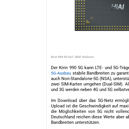
Kirin 990 5G SoC | Bild: Hisilicon
Der Kirin 990 5G kann LTE- und 5G-Träg
stabile Bandbreiten zu garant
5G-Ausbau
auch Non-Standalone-5G (NSA), unterst
zwei SIM-Karten umgehen (Dual-SIM). Al
und 3G werden neben 4G und 5G selbstve
Im Download über das 5G-Netz ermögli
Upload ist die Geschwindigkeit auf maxi
die Möglichkeiten von 5G nicht vollend
Deutschland reichen diese Werte aber a
Bandbreiten unterstützen.