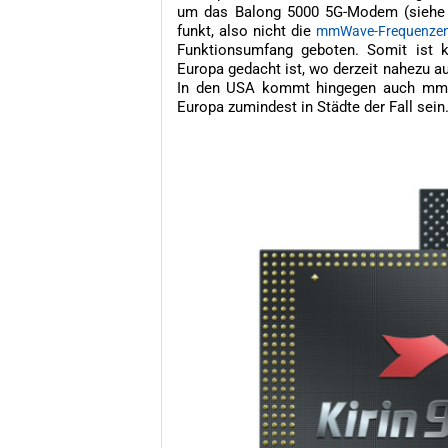
um das Balong 5000 5G-Modem (siehe u
funkt, also nicht die
mmWave-Frequenze
Funktionsumfang geboten. Somit ist k
Europa gedacht ist, wo derzeit nahezu au
In den USA kommt hingegen auch mmWa
Europa zumindest in Städte der Fall sein