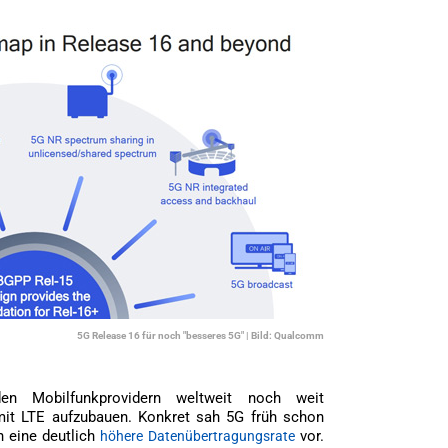
5G Release 16 für noch "besseres 5G" | Bild: Qualcomm
den Mobilfunkprovidern weltweit noch weit
 mit LTE aufzubauen. Konkret sah 5G früh schon
ch eine deutlich
vor.
höhere Datenübertragungsrate