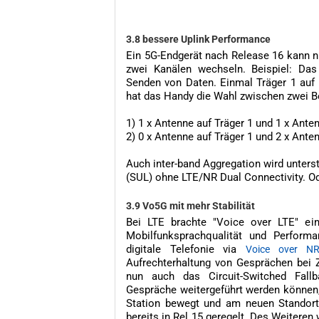
3.8 bessere Uplink Performance
Ein 5G-Endgerät nach Release 16 kann 
zwei Kanälen wechseln. Beispiel: Da
Senden von Daten. Einmal Träger 1 auf
hat das Handy die Wahl zwischen zwei B
1) 1 x Antenne auf Träger 1 und 1 x Ante
2) 0 x Antenne auf Träger 1 und 2 x Ante
Auch inter-band Aggregation wird unters
(SUL) ohne LTE/NR Dual Connectivity. 
3.9 Vo5G mit mehr Stabilität
Bei LTE brachte "Voice over LTE" ei
Mobilfunksprachqualität und Perform
digitale Telefonie via
Voice over N
Aufrechterhaltung von Gesprächen bei 
nun auch das Circuit-Switched Fall
Gespräche weitergeführt werden können, 
Station bewegt und am neuen Standort 
bereits in Rel 15 geregelt. Des Weiteren