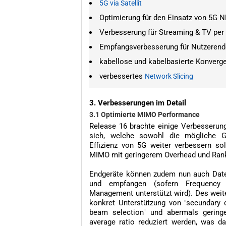
5G via Satellit
Optimierung für den Einsatz von 5G N
Verbesserung für Streaming & TV per
Empfangsverbesserung für Nutzerend
kabellose und kabelbasierte Konverge
verbessertes
Network Slicing
3. Verbesserungen im Detail
3.1 Optimierte MIMO Performance
Release 16 brachte einige Verbesseru
sich, welche sowohl die mögliche Ge
Effizienz von 5G weiter verbessern so
MIMO mit geringerem Overhead und Ran
Endgeräte können zudem nun auch Date
und empfangen (sofern Frequency D
Management unterstützt wird). Des weit
konkret Unterstützung von "secundary ce
beam selection" und abermals gering
average ratio reduziert werden, was d