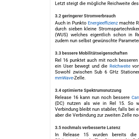
Letzt steigt die mögliche Reichweite des
3.2 geringerer Stromverbrauch
Auch in Punkto
machte Rel
Energieeffizienz
durch sieben kleine Stromspartechnike
(WUS) welches eigentlich schon in R
zudem nun selbst gewünschte Parameter
3.3 bessere Mobilitätseigenschaften
Rel 16 punktet auch mit noch besseren 
ein User bewegt und die
von
Reichweite
Sowohl zwischen Sub 6 GHz Stationen
-Zelle.
mmWave
3.4 optimierte Spektrumsnutzung
Release 16 kann nun noch bessere
Car
(DC) nutzen als wie in Rel 15. So wi
Verbindung bleibt nun stabiler, falls bei 
aber die Verbindung zur zweiten Zelle no
3.5 nochmals verbesserte Latenz
In Release 15 wurden bereits die G