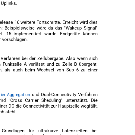
 Uplinks.
ease 16 weitere Fortschritte. Erreicht wird dies
n: Beispielsweise wäre da das "Wakeup Signal"
el. 15 implementiert wurde. Endgeräte können
 vorschlagen.
Verfahren bei der Zellübergabe. Also wenn sich
 Funkzelle A verlässt und zu Zelle B übergeht.
, als auch beim Wechsel von Sub 6 zu einer
und Dual-Connectivity Verfahren
rier Aggregation
rd "Cross Carrier Sheduling" unterstützt. Die
einer DC die Connectivität zur Hauptzelle wegfällt,
ch steht.
rundlagen für ultrakurze Latenzzeiten bei