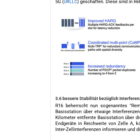
5G (
) geschaffen. Diese sind in R
URLLC
3.6 bessere Stabilität bezüglich Interfere
R16 beherrscht nun sogenanntes "Remo
Basisstation über etwaige Interferenzen
Kilometer entfernte Basisstation über d
Endgeräte in Reichweite von Zelle A, k
Inter-Zellinterferenzen informieren und 