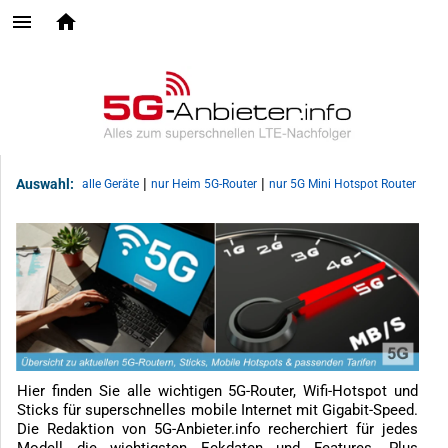
|
|
Auswahl:
alle Geräte
nur Heim 5G-Router
nur 5G Mini Hotspot Router
Hier finden Sie alle wichtigen 5G-Router, Wifi-Hotspot und
Sticks für superschnelles mobile Internet mit Gigabit-Speed.
Die Redaktion von 5G-Anbieter.info recherchiert für jedes
Modell die wichtigsten Eckdaten und Features. Plus