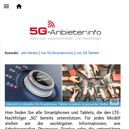
|
|
Auswahl:
alle Geräte
nur 5G-Smartphones
nur 5G-Tablets
Hier finden Sie alle Smartphones und Tablets, die den LTE-
Nachfolger „5G“ bereits unterstützen. Für jedes Modell
stellen wir die wichtigsten Informationen, wie
Arbeitsspeicher, Prozessor, Display oder die unterstützen