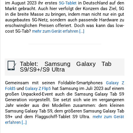
im August 2023 ihr erstes
in Deutschland auf den
5G-Tablet
Markt gebracht. Auch hier verfolgt der Konzern das Ziel, 5G
in die breite Masse zu bringen, indem man nicht nur ein gut
ausgebautes 5G-Netz, sondern auch passende Hardware zu
erschwinglichen Preisen offeriert. Doch was kann das low-
cost 5G-Tab?
mehr zum Gerät erfahren […]
-------------------------------------------------------------
Tablet: Samsung Galaxy Tab
S9/S9+/S9 Ultra
Gemeinsam mit seinen Foldable-Smartphones
Galaxy Z
und
hat Samsung im Juli 2023 auf einem
Fold5
Galaxy Z Flip5
großen Unpacked-Event auch die Samsung Galaxy Tab S9
Generation vorgestellt. Sie setzt sich wie im vergangenen
Jahr wieder aus drei Modellen zusammen: dem kleinen
Samsung Galaxy Tab S9, dem größeren Samsung Galaxy Tab
S9+ und dem Flaggschiff-Tablet S9 Ultra.
mehr zum Gerät
erfahren […]