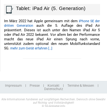
Tablet: iPad Air (5. Generation)
Im März 2022 hat Apple gemeinsam mit dem
iPhone SE der
auch die 5. Auflage des iPad Air
dritten Generation
präsentiert. Dieses ist auch unter den Namen iPad Air 5
oder iPad Air 2022 bekannt. Vor allem bei der Performance
macht das neue iPad Air einen Sprung nach vorne,
unterstützt zudem optional den neuen Mobilfunkstandard
5G.
mehr zum Gerät erfahren […]
-------------------------------------------------------------
Impressum
Presse
Kontakt
Termine & Messen
Datenschutz
Alle Informationen fundieren auf sorgfältigen Recherchen. Dennoch ohne Gewähr
auf Richtig- und Vollständigkeit!
© 5G-Anbieter.info