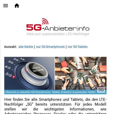
|
|
Auswahl:
alle Geräte
nur 5G-Smartphones
nur 5G-Tablets
Hier finden Sie alle Smartphones und Tablets, die den LTE-
Nachfolger „5G“ bereits unterstützen. Für jedes Modell
stellen wir die wichtigsten Informationen, wie
Arbeitsspeicher, Prozessor, Display oder die unterstützen