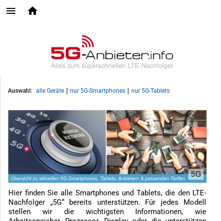
|
|
Auswahl:
alle Geräte
nur 5G-Smartphones
nur 5G-Tablets
Hier finden Sie alle Smartphones und Tablets, die den LTE-
Nachfolger „5G“ bereits unterstützen. Für jedes Modell
stellen wir die wichtigsten Informationen, wie
Arbeitsspeicher, Prozessor, Display oder die unterstützen