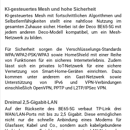
KI-gesteuertes Mesh und hohe Sicherheit
KI-gesteuertes Mesh mit fortschrittlichen Algorithmen und
Selbstlernfähigkeiten stellt eine nahtlose Nutzung im
gesamten Zuhause sicher. Hierbei ist der Deco BE65-5G mit
jedem anderen Deco-Modell kompatibel, um ein Mesh-
Netzwerk zu bilden.
Für Sicherheit sorgen die Verschlüsselungs-Standards
WPA/WPA2-PSK/WPA3 sowie HomeShield mit einer Reihe
von Funktionen für ein sicheres Interneterlebnis. Zudem
lässt sich ein privates IoT-Netzwerk für eine sichere
Vernetzung von Smart-Home-Geräten einrichten. Dazu
kommen unter anderem ein Gast-Netzwerk sowie
Unterstützung von IPv6 und VPN-Verbindungen
einschließlich OpenVPN, PPTP und L2TP/IPSec VPN.
Dreimal 2,5-Gigabit-LAN
Auf der Rückseite des BE65-5G verbaut TP-Link drei
WAN/LAN-Ports mit bis zu 2,5 Gigabit. Diese ermöglichen
nicht nur die schnelle Anbindung eines Modems für
Glasfaser, Kabel und Co., sondern auch kabelgebundene