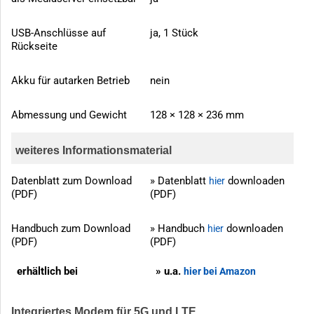
USB-Anschlüsse auf
ja, 1 Stück
Rückseite
Akku für autarken Betrieb
nein
Abmessung und Gewicht
128 × 128 × 236 mm
weiteres Informationsmaterial
Datenblatt zum Download
» Datenblatt
downloaden
hier
(PDF)
(PDF)
Handbuch zum Download
» Handbuch
downloaden
hier
(PDF)
(PDF)
erhältlich bei
» u.a.
hier bei Amazon
Integriertes Modem für 5G und LTE