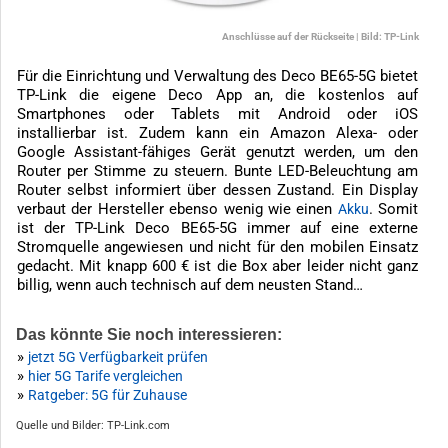
Anschlüsse auf der Rückseite | Bild: TP-Link
Für die Einrichtung und Verwaltung des Deco BE65-5G bietet
TP-Link die eigene Deco App an, die kostenlos auf
Smartphones oder Tablets mit Android oder iOS
installierbar ist. Zudem kann ein Amazon Alexa- oder
Google Assistant-fähiges Gerät genutzt werden, um den
Router per Stimme zu steuern. Bunte LED-Beleuchtung am
Router selbst informiert über dessen Zustand. Ein Display
verbaut der Hersteller ebenso wenig wie einen
. Somit
Akku
ist der TP-Link Deco BE65-5G immer auf eine externe
Stromquelle angewiesen und nicht für den mobilen Einsatz
gedacht. Mit knapp 600 € ist die Box aber leider nicht ganz
billig, wenn auch technisch auf dem neusten Stand…
Das könnte Sie noch interessieren:
»
jetzt 5G Verfügbarkeit prüfen
»
hier 5G Tarife vergleichen
»
Ratgeber: 5G für Zuhause
Quelle und Bilder: TP-Link.com