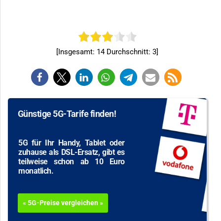
[Insgesamt:
14
Durchschnitt:
3
]
Günstige 5G-Tarife finden!
5G für Ihr Handy, Tablet oder
zuhause als DSL-Ersatz, gibt es
teilweise schon ab 10 Euro
monatlich.
« 5G-Preise vergleichen »