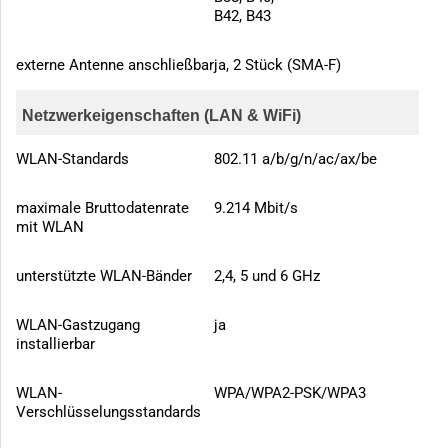
B42, B43
externe Antenne anschließbar
ja, 2 Stück (SMA-F)
Netzwerkeigenschaften (LAN & WiFi)
WLAN-Standards
802.11 a/b/g/n/ac/ax/be
maximale Bruttodatenrate
9.214 Mbit/s
mit WLAN
unterstützte WLAN-Bänder
2,4, 5 und 6 GHz
WLAN-Gastzugang
ja
installierbar
WLAN-
WPA/WPA2-PSK/WPA3
Verschlüsselungsstandards