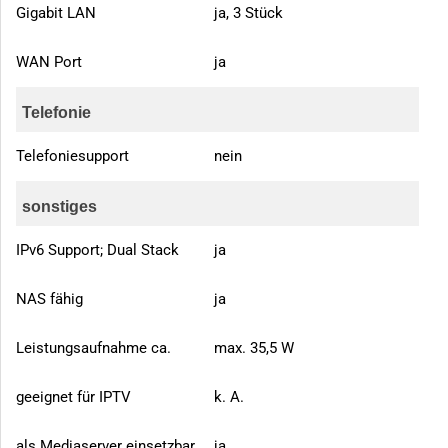
Gigabit LAN
ja, 3 Stück
WAN Port
ja
Telefonie
Telefoniesupport
nein
sonstiges
IPv6 Support; Dual Stack
ja
NAS fähig
ja
Leistungsaufnahme ca.
max. 35,5 W
geeignet für IPTV
k. A.
als Mediaserver einsetzbar
ja