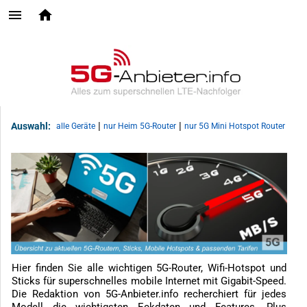
|
|
Auswahl:
alle Geräte
nur Heim 5G-Router
nur 5G Mini Hotspot Router
Hier finden Sie alle wichtigen 5G-Router, Wifi-Hotspot und
Sticks für superschnelles mobile Internet mit Gigabit-Speed.
Die Redaktion von 5G-Anbieter.info recherchiert für jedes
Modell die wichtigsten Eckdaten und Features. Plus