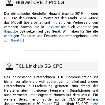
Huawei CPE 2 Pro 5G
Der chinesische Hersteller Huawei brachte 2019 mit dem
CPE Pro den ersten 5G-Router auf den Markt. 2020 wurde
das Modell überarbeitet und mit etlichen Verbesserungen
versehen. Sowohl die Dt.
als auch
(im
Telekom
Vodafone
5G) setzen auf das Gerät. Wir haben für Sie alle
Gigacube
wichtigen Eckdaten und Features zusammengefasst.
mehr
zum Gerät […]
-------------------------------------------------------------
TCL Linkhub 5G CPE
Das chinesische Unternehmen TCL Communication ist
bisher vor allem als Auftragsfertiger für allerhand andere
Unternehmen in Erscheinung getreten. Nun drängt der
Hersteller aber mit eigenen Fernsehern, Smartphones und
auch vermehrt unter eigenem Namen auf dem Markt. Ein
weiterer Beleg hierfür ist der auf der CES 2020 Anfang
Januar vorgestellte 5G-Router TCL Linkhub 5G CPE.
mehr