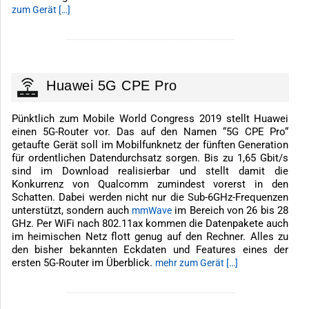
zum Gerät […]
-------------------------------------------------------------
Huawei 5G CPE Pro
Pünktlich zum Mobile World Congress 2019 stellt Huawei
einen 5G-Router vor. Das auf den Namen “5G CPE Pro“
getaufte Gerät soll im Mobilfunknetz der fünften Generation
für ordentlichen Datendurchsatz sorgen. Bis zu 1,65 Gbit/s
sind im Download realisierbar und stellt damit die
Konkurrenz von Qualcomm zumindest vorerst in den
Schatten. Dabei werden nicht nur die Sub-6GHz-Frequenzen
unterstützt, sondern auch
im Bereich von 26 bis 28
mmWave
GHz. Per WiFi nach 802.11ax kommen die Datenpakete auch
im heimischen Netz flott genug auf den Rechner. Alles zu
den bisher bekannten Eckdaten und Features eines der
ersten 5G-Router im Überblick.
mehr zum Gerät […]
-------------------------------------------------------------