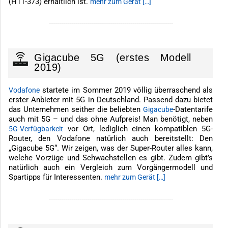
(H11-373) erhältlich ist.
mehr zum Gerät […]
-------------------------------------------------------------
Gigacube 5G (erstes Modell
2019)
startete im Sommer 2019 völlig überraschend als
Vodafone
erster Anbieter mit 5G in Deutschland. Passend dazu bietet
das Unternehmen seither die beliebten
-Datentarife
Gigacube
auch mit 5G – und das ohne Aufpreis! Man benötigt, neben
vor Ort, lediglich einen kompatiblen 5G-
5G-Verfügbarkeit
Router, den Vodafone natürlich auch bereitstellt: Den
„Gigacube 5G“. Wir zeigen, was der Super-Router alles kann,
welche Vorzüge und Schwachstellen es gibt. Zudem gibt’s
natürlich auch ein Vergleich zum Vorgängermodell und
Spartipps für Interessenten.
mehr zum Gerät […]
-------------------------------------------------------------