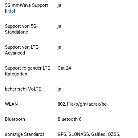
5G mmWave Support
ja
[
]
Info
Support von 5G-
ja
Standalone
Support von LTE-
ja
Advanced
Support folgender LTE
Cat 24
Kategorien
beherrscht VoLTE
ja
WLAN
802.11a/b/g/n/ac/ax/be
Bluetooth
Bluetooth 6
sonstige Standards
GPS, GLONASS, Galileo, QZSS,