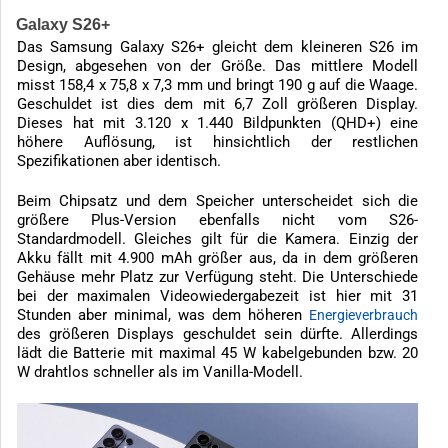
Galaxy S26+
Das Samsung Galaxy S26+ gleicht dem kleineren S26 im
Design, abgesehen von der Größe. Das mittlere Modell
misst 158,4 x 75,8 x 7,3 mm und bringt 190 g auf die Waage.
Geschuldet ist dies dem mit 6,7 Zoll größeren Display.
Dieses hat mit 3.120 x 1.440 Bildpunkten (QHD+) eine
höhere Auflösung, ist hinsichtlich der restlichen
Spezifikationen aber identisch.
Beim Chipsatz und dem Speicher unterscheidet sich die
größere Plus-Version ebenfalls nicht vom S26-
Standardmodell. Gleiches gilt für die Kamera. Einzig der
Akku fällt mit 4.900 mAh größer aus, da in dem größeren
Gehäuse mehr Platz zur Verfügung steht. Die Unterschiede
bei der maximalen Videowiedergabezeit ist hier mit 31
Stunden aber minimal, was dem höheren
Energieverbrauch
des größeren Displays geschuldet sein dürfte. Allerdings
lädt die Batterie mit maximal 45 W kabelgebunden bzw. 20
W drahtlos schneller als im Vanilla-Modell.