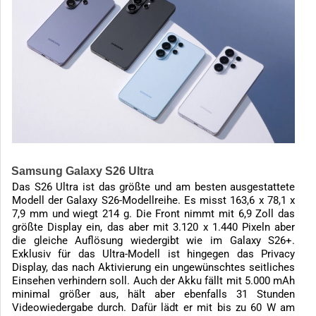
Samsung Galaxy S26 Ultra
Das S26 Ultra ist das größte und am besten ausgestattete
Modell der Galaxy S26-Modellreihe. Es misst 163,6 x 78,1 x
7,9 mm und wiegt 214 g. Die Front nimmt mit 6,9 Zoll das
größte Display ein, das aber mit 3.120 x 1.440 Pixeln aber
die gleiche Auflösung wiedergibt wie im Galaxy S26+.
Exklusiv für das Ultra-Modell ist hingegen das Privacy
Display, das nach Aktivierung ein ungewünschtes seitliches
Einsehen verhindern soll. Auch der Akku fällt mit 5.000 mAh
minimal größer aus, hält aber ebenfalls 31 Stunden
Videowiedergabe durch. Dafür lädt er mit bis zu 60 W am