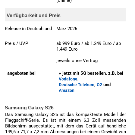
(online)
Verfügbarkeit und Preis
Release in Deutschland
März 2026
Preis / UVP
ab 999 Euro / ab 1.249 Euro / ab
1.449 Euro
jeweils ohne Vertrag
angeboten bei
» jetzt mit 5G bestellen, z.B. bei
,
Vodafone
,
und
Deutsche Telekom
O2
Amazon
Samsung Galaxy S26
Das Samsung Galaxy S26 ist das kompakteste Modell der
Flaggschiff-Serie. Es ist mit einem 6,3 Zoll messenden
Bildschirm ausgestattet, mit dem das Gerät auf handliche
149,6 x 71,7 x 7,2 mm Abmessungen bei einem Gewicht von