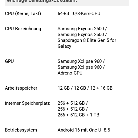
Wichtige Leistungs-Eckdaten:
CPU (Kerne, Takt)
64-Bit 10/8-Kern-CPU
CPU Bezeichnung
Samsung Exynos 2600 /
Samsung Exynos 2600 /
Snapdragon 8 Elite Gen 5 for
Galaxy
GPU
Samsung Xclipse 960 /
Samsung Xclipse 960 /
Adreno GPU
Arbeitsspeicher
12 GB / 12 GB / 12 + 16 GB
interner Speicherplatz
256 + 512 GB /
256 + 512 GB /
256 + 512 GB + 1 TB
Betriebssystem
Android 16 mit One UI 8.5