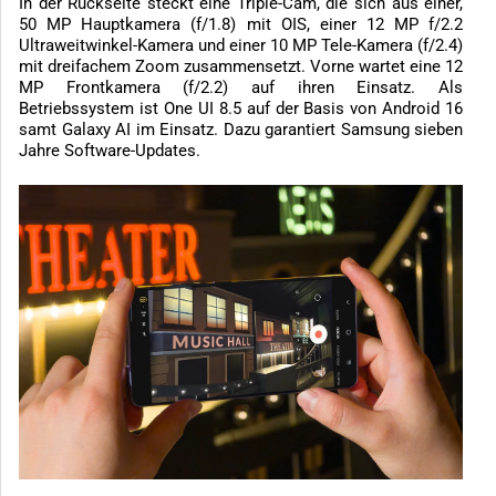
In der Rückseite steckt eine Triple-Cam, die sich aus einer,
50 MP Hauptkamera (f/1.8) mit OIS, einer 12 MP f/2.2
Ultraweitwinkel-Kamera und einer 10 MP Tele-Kamera (f/2.4)
mit dreifachem Zoom zusammensetzt. Vorne wartet eine 12
MP Frontkamera (f/2.2) auf ihren Einsatz. Als
Betriebssystem ist One UI 8.5 auf der Basis von Android 16
samt Galaxy AI im Einsatz. Dazu garantiert Samsung sieben
Jahre Software-Updates.