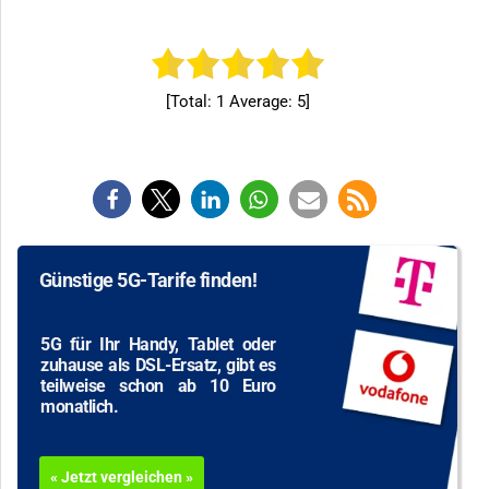
[Total:
1
Average:
5
]
Günstige 5G-Tarife finden!
5G für Ihr Handy, Tablet oder
zuhause als DSL-Ersatz, gibt es
teilweise schon ab 10 Euro
monatlich.
« Jetzt vergleichen »