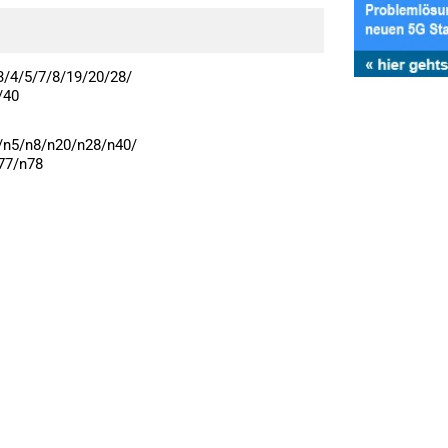
3/4/5/7/8/19/20/28/
/40
/n5/n8/n20/n28/n40/
77/n78