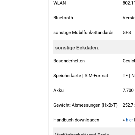
WLAN
802.1
Bluetooth
Versi
sonstige Mobilfunk-Standards
GPS
sonstige Eckdaten:
Besonderheiten
Gesic
Speicherkarte | SIM-Format
TF | 
Akku
7.700
Gewicht; Abmessungen (HxBxT)
252,7 
Handbuch downloaden
»
hier