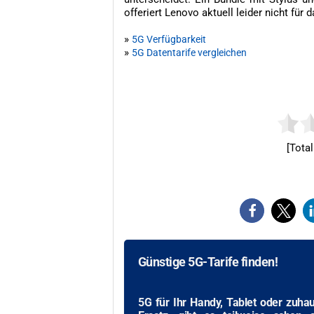
offeriert Lenovo aktuell leider nicht fü
»
5G Verfügbarkeit
»
5G Datentarife vergleichen
[Total
Günstige 5G-Tarife finden!
5G für Ihr Handy, Tablet oder zuha