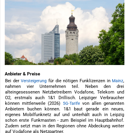
Anbieter & Preise
Bei der
für die nötigen Funklizenzen in
,
Versteigerung
Mainz
nahmen vier Unternehmen teil. Neben den drei
alteingesessenen Netzbetreibern Vodafone, Telekom und
O2, erstmals auch 1&1 Drillisch. Leipziger Verbraucher
können mittlerweile (2026)
von allen genannten
5G-Tarife
Anbietern buchen können. 1&1 baut gerade ein neues,
eigenes Mobilfunknetz auf und unterhält auch in Leipzig
schon erste Funkmasten - zum Beispiel im Hauptbahnhof.
Zudem setzt man in den Regionen ohne Abdeckung weiter
auf Vodafone als Netzpartner.