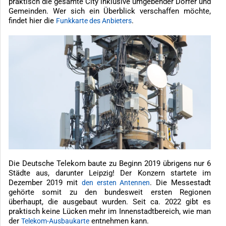
praktisch die gesamte City inklusive umgebender Dörfer und
Gemeinden. Wer sich ein Überblick verschaffen möchte,
findet hier die
.
Funkkarte des Anbieters
Die Deutsche Telekom baute zu Beginn 2019 übrigens nur 6
Städte aus, darunter Leipzig! Der Konzern startete im
Dezember 2019 mit
. Die Messestadt
den ersten Antennen
gehörte somit zu den bundesweit ersten Regionen
überhaupt, die ausgebaut wurden. Seit ca. 2022 gibt es
praktisch keine Lücken mehr im Innenstadtbereich, wie man
der
entnehmen kann.
Telekom-Ausbaukarte