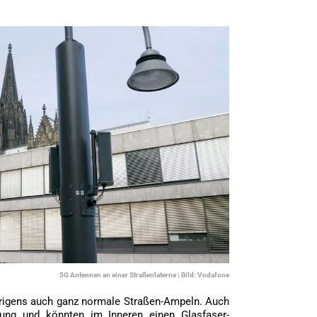
5G Antennen an einer Straßenlaterne | Bild: Vodafone
brigens auch ganz normale Straßen-Ampeln. Auch
dung und könnten im Inneren einen Glasfaser-