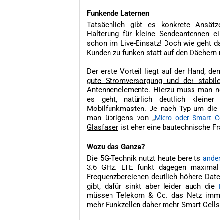
Funkende Laternen
Tatsächlich gibt es konkrete Ansätz
Halterung für kleine Sendeantennen e
schon im Live-Einsatz! Doch wie geht d
Kunden zu funken statt auf den Dächern 
Der erste Vorteil liegt auf der Hand, de
gute Stromversorgung und der stabil
Antennenelemente. Hierzu muss man n
es geht, natürlich deutlich klein
Mobilfunkmasten. Je nach Typ um die 
man übrigens von „
Micro oder Smart Ce
Glasfaser
ist eher eine bautechnische Fr
Wozu das Ganze?
Die 5G-Technik nutzt heute bereits
ande
3.6 GHz. LTE funkt dagegen maximal
Frequenzbereichen deutlich höhere Daten
gibt, dafür sinkt aber leider auch die
müssen Telekom & Co. das Netz immer
mehr Funkzellen daher mehr Smart Cells