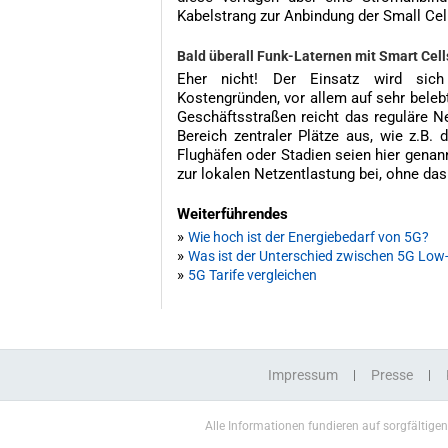
Kabelstrang zur Anbindung der Small Cel
Bald überall Funk-Laternen mit Smart Cell
Eher nicht! Der Einsatz wird sich
Kostengründen, vor allem auf sehr beleb
Geschäftsstraßen reicht das reguläre 
Bereich zentraler Plätze aus, wie z.B
Flughäfen oder Stadien seien hier genann
zur lokalen Netzentlastung bei, ohne das
Weiterführendes
»
Wie hoch ist der Energiebedarf von 5G?
»
Was ist der Unterschied zwischen 5G Low
»
5G Tarife vergleichen
Impressum
Presse
Alle Informationen fundieren auf sorgfältige