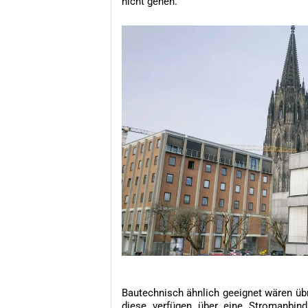
nicht gehen.
Bautechnisch ähnlich geeignet wären ü
diese verfügen über eine Stromanbin