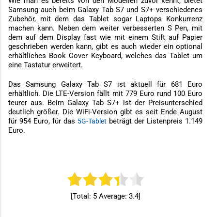
Wie man es bereits von den Modellen zuvor kennt, bietet
Samsung auch beim Galaxy Tab S7 und S7+ verschiedenes
Zubehör, mit dem das Tablet sogar Laptops Konkurrenz
machen kann. Neben dem weiter verbesserten S Pen, mit
dem auf dem Display fast wie mit einem Stift auf Papier
geschrieben werden kann, gibt es auch wieder ein optional
erhältliches Book Cover Keyboard, welches das Tablet um
eine Tastatur erweitert.
Das Samsung Galaxy Tab S7 ist aktuell für 681 Euro
erhältlich. Die LTE-Version fällt mit 779 Euro rund 100 Euro
teurer aus. Beim Galaxy Tab S7+ ist der Preisunterschied
deutlich größer. Die WiFi-Version gibt es seit Ende August
für 954 Euro, für das
beträgt der Listenpreis 1.149
5G-Tablet
Euro.
[Total:
5
Average:
3.4
]