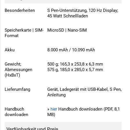
Besonderheiten
S Pen-Unterstützung, 120 Hz Display;
45 Watt Schnellladen
Speicherkarte | SIM-
MicroSD | Nano-SIM
Format
Akku
8.000 mAh / 10.090 mAh
Gewicht;
500 g; 165,3 x 253,8 x 6,3 mm
Abmessungen
575 g, 185,0 x 285,0 x 5,7 mm
(HxBxT)
Lieferumfang
Gerät, Ladegerät mit USB-Kabel, S Pen,
Anleitung
Handbuch
»
Handbuch downloaden (PDF, 8,1
hier
downloaden
MB)
Verfügbarkeit und Preis