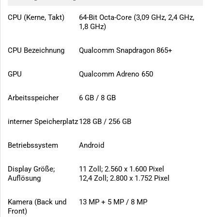
CPU (Kerne, Takt)
64-Bit Octa-Core (3,09 GHz, 2,4 GHz,
1,8 GHz)
CPU Bezeichnung
Qualcomm Snapdragon 865+
GPU
Qualcomm Adreno 650
Arbeitsspeicher
6 GB / 8 GB
interner Speicherplatz
128 GB / 256 GB
Betriebssystem
Android
Display Größe;
11 Zoll; 2.560 x 1.600 Pixel
Auflösung
12,4 Zoll; 2.800 x 1.752 Pixel
Kamera (Back und
13 MP + 5 MP / 8 MP
Front)