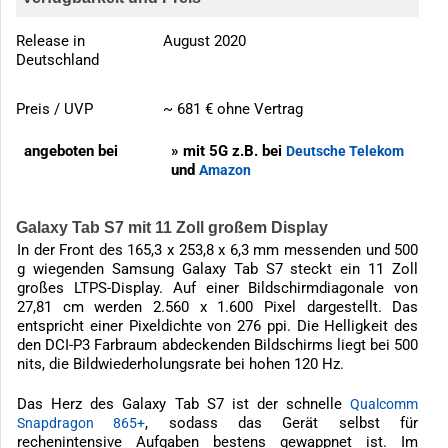
Release in
August 2020
Deutschland
Preis / UVP
~ 681 € ohne Vertrag
angeboten bei
» mit 5G z.B. bei
Deutsche Telekom
und
Amazon
Galaxy Tab S7 mit 11 Zoll großem Display
In der Front des 165,3 x 253,8 x 6,3 mm messenden und 500
g wiegenden Samsung Galaxy Tab S7 steckt ein 11 Zoll
großes LTPS-Display. Auf einer Bildschirmdiagonale von
27,81 cm werden 2.560 x 1.600 Pixel dargestellt. Das
entspricht einer Pixeldichte von 276 ppi. Die Helligkeit des
den DCI-P3 Farbraum abdeckenden Bildschirms liegt bei 500
nits, die Bildwiederholungsrate bei hohen 120 Hz.
Das Herz des Galaxy Tab S7 ist der schnelle
Qualcomm
, sodass das Gerät selbst für
Snapdragon 865+
rechenintensive Aufgaben bestens gewappnet ist. Im