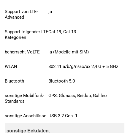
Support von LTE-
ja
Advanced
Support folgender LTE
Cat 19, Cat 13
Kategorien
beherrscht VoLTE
ja (Modelle mit SIM)
WLAN
802.11 a/b/g/n/ac/ax 2,4 G + 5 GHz
Bluetooth
Bluetooth 5.0
sonstige Mobilfunk-
GPS, Glonass, Beidou, Galileo
Standards
sonstige Anschlüsse
USB 3.2 Gen. 1
sonstige Eckdaten: