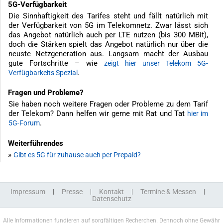
5G-Verfügbarkeit
Die Sinnhaftigkeit des Tarifes steht und fällt natürlich mit
der Verfügbarkeit von 5G im Telekomnetz. Zwar lässt sich
das Angebot natürlich auch per LTE nutzen (bis 300 MBit),
doch die Stärken spielt das Angebot natürlich nur über die
neuste Netzgeneration aus. Langsam macht der Ausbau
gute Fortschritte – wie
zeigt hier unser Telekom 5G-
.
Verfügbarkeits Spezial
Fragen und Probleme?
Sie haben noch weitere Fragen oder Probleme zu dem Tarif
der Telekom? Dann helfen wir gerne mit Rat und Tat
hier im
.
5G-Forum
Weiterführendes
»
Gibt es 5G für zuhause auch per Prepaid?
Impressum
Presse
Kontakt
Termine & Messen
Datenschutz
Alle Informationen fundieren auf sorgfältigen Recherchen. Dennoch ohne Gewähr