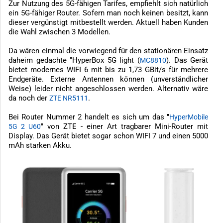
Zur Nutzung des 5G-fähigen Tarifes, empfiehlt sich natürlich
ein 5G-fähiger Router. Sofern man noch keinen besitzt, kann
dieser vergünstigt mitbestellt werden. Aktuell haben Kunden
die Wahl zwischen 3 Modellen.
Da wären einmal die vorwiegend für den stationären Einsatz
daheim gedachte "HyperBox 5G light (
). Das Gerät
MC8810
bietet modernes WIFI 6 mit bis zu 1,73 GBit/s für mehrere
Endgeräte. Externe Antennen können (unverständlicher
Weise) leider nicht angeschlossen werden. Alternativ wäre
da noch der
.
ZTE NR5111
Bei Router Nummer 2 handelt es sich um das "
HyperMobile
" von ZTE - einer Art tragbarer Mini-Router mit
5G 2 U60
Display. Das Gerät bietet sogar schon WIFI 7 und einen 5000
mAh starken Akku.