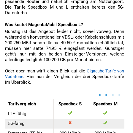
passende Router und natürlich Empfang am Nutzungsort.
Die Tarife Speedbox M und L enthalten bereits den 5G-
Datenturbo.
Was kostet MagentaMobil Speedbox L?
Günstig ist das Angebot leider nicht, soviel vorweg. Denn
während ein konventioneller VDSL- oder Kabelanschluss mit
200-250 MBit schon für ca. 40-50 € monatlich erhältlich ist,
müssen hier satte 74,95 € eingeplant werden. Günstiger
geht’s nur mit den beiden Einsteiger-Versionen, welche
allerdings lediglich 100-200 GB pro Monat bieten.
Oder aber man wirft einen Blick auf die
Gigacube-Tarife von
. Hier nun der Vergleich der drei Speedbox-Tarife
Vodafone
im Überblick.
•
•
•
•
Tarifvergleich
Speedbox S
Speedbox M
LTE-fähig
5G-fähig