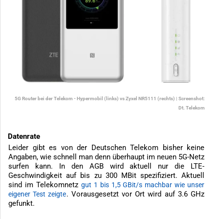
5G Router bei der Telekom - Hypermobil (links) vs Zyxel NR5111 (rechts) | Screenshot:
Dt. Telekom
Datenrate
Leider gibt es von der Deutschen Telekom bisher keine
Angaben, wie schnell man denn überhaupt im neuen 5G-Netz
surfen kann. In den AGB wird aktuell nur die LTE-
Geschwindigkeit auf bis zu 300 MBit spezifiziert. Aktuell
sind im Telekomnetz
gut 1 bis 1,5 GBit/s machbar wie unser
. Vorausgesetzt vor Ort wird auf 3.6 GHz
eigener Test zeigte
gefunkt.