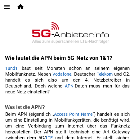
Wie lautet die APN beim 5G-Netz von 1&1?
baut seit Monaten schon an seinem eigenen
1und1
Mobilfunknetz. Neben
, Deutscher
und O2,
Vodafone
Telekom
handelt es sich also um den 4. Netzbetreiber in
Deutschland. Doch welche
-Daten muss man für das
APN
neue Netz einstellen?
Was ist die APN?
Beim APN (eigentlich „
“) handelt es sich
Access Point Name
um eine Einstellung in Mobilfunkgeräten, die benötigt wird,
um eine Verbindung zum Internet über das Funknetz
herzustellen. Der APN stellt technisch eine Art Gateway
zwischen dem 5G/
und dem Internet. Er stellt sicher,
LTE