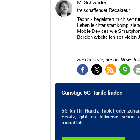
M. Schwarten
freischaffender Redakteur
Technik begeistert mich seit r
Leben leichter statt komplizie
Mobile Devices wie Smartphon
Bereich arbeite ich seit vielen 
Sei der erste, der die News teilt
Günstige 5G-Tarife finden
5G für Ihr Handy, Tablet oder zuha
Ersatz, gibt es teilweise schon
monatlich.