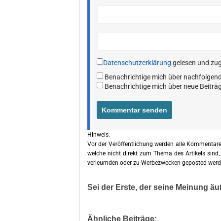
Datenschutzerklärung
gelesen und zu
Benachrichtige mich über nachfolgen
Benachrichtige mich über neue Beiträg
Hinweis:
Vor der Veröffentlichung werden alle Kommentare
welche nicht direkt zum Thema des Artikels sind,
verleumden oder zu Werbezwecken geposted werd
Sei der Erste, der seine Meinung äu
Ähnliche Beiträge: