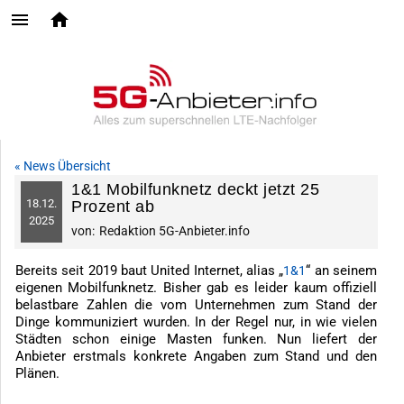
« News Übersicht
1&1 Mobilfunknetz deckt jetzt 25
18.
12.
Prozent ab
2025
von:
Redaktion 5G-Anbieter.info
Bereits seit 2019 baut United Internet, alias „
“ an seinem
1&1
eigenen Mobilfunknetz. Bisher gab es leider kaum offiziell
belastbare Zahlen die vom Unternehmen zum Stand der
Dinge kommuniziert wurden. In der Regel nur, in wie vielen
Städten schon einige Masten funken. Nun liefert der
Anbieter erstmals konkrete Angaben zum Stand und den
Plänen.