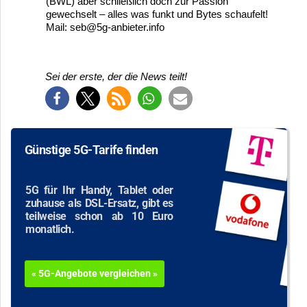
(BWL) aber schließlich doch zur Passion
gewechselt – alles was funkt und Bytes schaufelt!
Mail: seb@5g-anbieter.info
Sei der erste, der die News teilt!
Günstige 5G-Tarife finden
5G für Ihr Handy, Tablet oder
zuhause als DSL-Ersatz, gibt es
teilweise schon ab 10 Euro
monatlich.
« 5G-Angebote vergleichen »