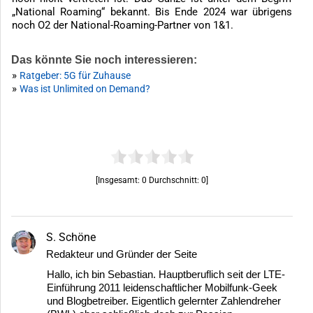
„National Roaming“ bekannt. Bis Ende 2024 war übrigens
noch O2 der National-Roaming-Partner von 1&1.
Das könnte Sie noch interessieren:
»
Ratgeber: 5G für Zuhause
»
Was ist Unlimited on Demand?
[Insgesamt:
0
Durchschnitt:
0
]
S. Schöne
Redakteur und Gründer der Seite
Hallo, ich bin Sebastian. Hauptberuflich seit der LTE-
Einführung 2011 leidenschaftlicher Mobilfunk-Geek
und Blogbetreiber. Eigentlich gelernter Zahlendreher