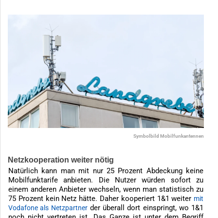
Symbolbild Mobilfunkantennen
Netzkooperation weiter nötig
Natürlich kann man mit nur 25 Prozent Abdeckung keine
Mobilfunktarife anbieten. Die Nutzer würden sofort zu
einem anderen Anbieter wechseln, wenn man statistisch zu
75 Prozent kein Netz hätte. Daher kooperiert 1&1 weiter
mit
der überall dort einspringt, wo 1&1
Vodafone als Netzpartner
noch nicht vertreten ist. Das Ganze ist unter dem Begriff