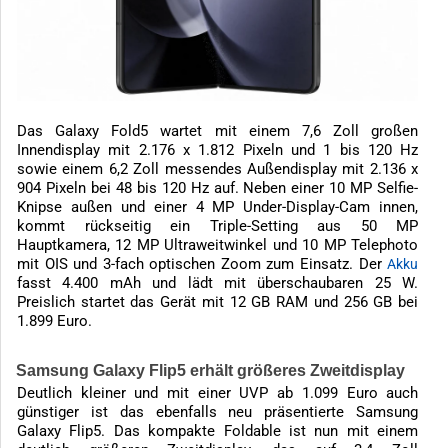
Das Galaxy Fold5 wartet mit einem 7,6 Zoll großen
Innendisplay mit 2.176 x 1.812 Pixeln und 1 bis 120 Hz
sowie einem 6,2 Zoll messendes Außendisplay mit 2.136 x
904 Pixeln bei 48 bis 120 Hz auf. Neben einer 10 MP Selfie-
Knipse außen und einer 4 MP Under-Display-Cam innen,
kommt rückseitig ein Triple-Setting aus 50 MP
Hauptkamera, 12 MP Ultraweitwinkel und 10 MP Telephoto
mit OIS und 3-fach optischen Zoom zum Einsatz. Der
Akku
fasst 4.400 mAh und lädt mit überschaubaren 25 W.
Preislich startet das Gerät mit 12 GB RAM und 256 GB bei
1.899 Euro.
Samsung Galaxy Flip5 erhält größeres Zweitdisplay
Deutlich kleiner und mit einer UVP ab 1.099 Euro auch
günstiger ist das ebenfalls neu präsentierte Samsung
Galaxy Flip5. Das kompakte Foldable ist nun mit einem