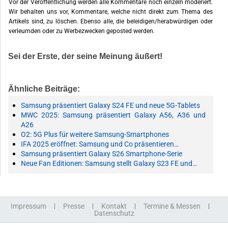
Vor der Veröffentlichung werden alle Kommentare noch einzeln moderiert.
Wir behalten uns vor, Kommentare, welche nicht direkt zum Thema des
Artikels sind, zu löschen. Ebenso alle, die beleidigen/herabwürdigen oder
verleumden oder zu Werbezwecken geposted werden.
Sei der Erste, der seine Meinung äußert!
Ähnliche Beiträge:
Samsung präsentiert Galaxy S24 FE und neue 5G-Tablets
MWC 2025: Samsung präsentiert Galaxy A56, A36 und
A26
O2: 5G Plus für weitere Samsung-Smartphones
IFA 2025 eröffnet: Samsung und Co präsentieren…
Samsung präsentiert Galaxy S26 Smartphone-Serie
Neue Fan Editionen: Samsung stellt Galaxy S23 FE und…
Impressum
Presse
Kontakt
Termine & Messen
Datenschutz