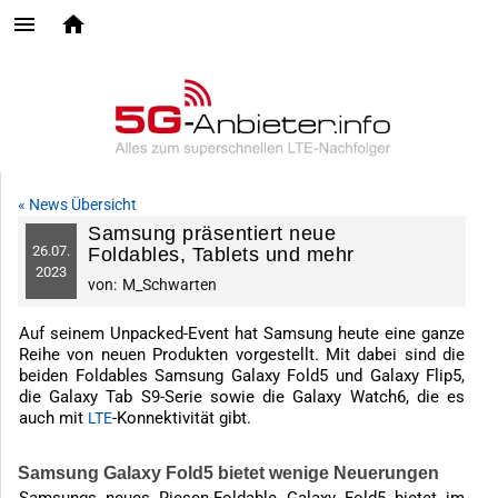
« News Übersicht
Samsung präsentiert neue
26.
07.
Foldables, Tablets und mehr
2023
von:
M_Schwarten
Auf seinem Unpacked-Event hat Samsung heute eine ganze
Reihe von neuen Produkten vorgestellt. Mit dabei sind die
beiden Foldables Samsung Galaxy Fold5 und Galaxy Flip5,
die Galaxy Tab S9-Serie sowie die Galaxy Watch6, die es
auch mit
-Konnektivität gibt.
LTE
Samsung Galaxy Fold5 bietet wenige Neuerungen