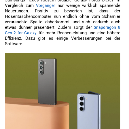
Samsungs neues Riesen-Foldable Galaxy Fold5 bietet im
Vergleich zum
nur wenige wirklich spannende
Vorgänger
Neuerungen. Positiv zu bewerten ist, dass der
Hosentaschencomputer nun endlich ohne vom Scharnier
verursachte Spalte daherkommt und sich dadurch auch
etwas dünner präsentiert. Zudem sorgt der
Snapdragon 8
für mehr Rechenleistung und eine höhere
Gen 2 for Galaxy
Effizienz. Dazu gibt es einige Verbesserungen bei der
Software.