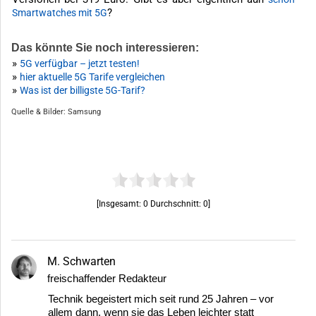
?
Smartwatches mit 5G
Das könnte Sie noch interessieren:
»
5G verfügbar – jetzt testen!
»
hier aktuelle 5G Tarife vergleichen
»
Was ist der billigste 5G-Tarif?
Quelle & Bilder: Samsung
[Insgesamt:
0
Durchschnitt:
0
]
M. Schwarten
freischaffender Redakteur
Technik begeistert mich seit rund 25 Jahren – vor
allem dann, wenn sie das Leben leichter statt