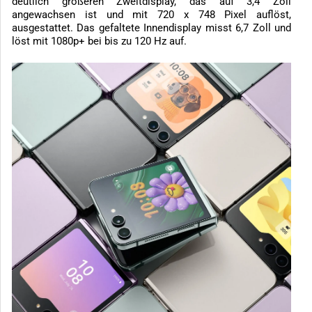
deutlich größeren Zweitdisplay, das auf 3,4 Zoll
angewachsen ist und mit 720 x 748 Pixel auflöst,
ausgestattet. Das gefaltete Innendisplay misst 6,7 Zoll und
löst mit 1080p+ bei bis zu 120 Hz auf.