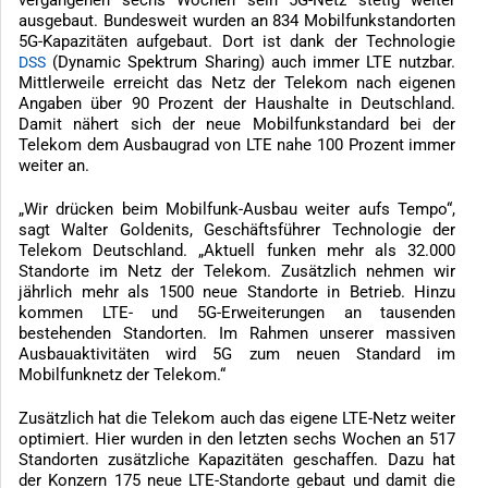
vergangenen sechs Wochen sein 5G-Netz stetig weiter
ausgebaut. Bundesweit wurden an 834 Mobilfunkstandorten
5G-Kapazitäten aufgebaut. Dort ist dank der Technologie
(Dynamic Spektrum Sharing) auch immer LTE nutzbar.
DSS
Mittlerweile erreicht das Netz der Telekom nach eigenen
Angaben über 90 Prozent der Haushalte in Deutschland.
Damit nähert sich der neue Mobilfunkstandard bei der
Telekom dem Ausbaugrad von LTE nahe 100 Prozent immer
weiter an.
„Wir drücken beim Mobilfunk-Ausbau weiter aufs Tempo“,
sagt Walter Goldenits, Geschäftsführer Technologie der
Telekom Deutschland. „Aktuell funken mehr als 32.000
Standorte im Netz der Telekom. Zusätzlich nehmen wir
jährlich mehr als 1500 neue Standorte in Betrieb. Hinzu
kommen LTE- und 5G-Erweiterungen an tausenden
bestehenden Standorten. Im Rahmen unserer massiven
Ausbauaktivitäten wird 5G zum neuen Standard im
Mobilfunknetz der Telekom.“
Zusätzlich hat die Telekom auch das eigene LTE-Netz weiter
optimiert. Hier wurden in den letzten sechs Wochen an 517
Standorten zusätzliche Kapazitäten geschaffen. Dazu hat
der Konzern 175 neue LTE-Standorte gebaut und damit die