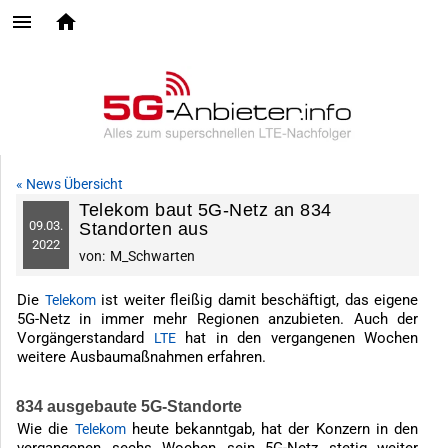
« News Übersicht
Telekom baut 5G-Netz an 834
09.
03.
Standorten aus
2022
von:
M_Schwarten
Die
ist weiter fleißig damit beschäftigt, das eigene
Telekom
5G-Netz in immer mehr Regionen anzubieten. Auch der
Vorgängerstandard
hat in den vergangenen Wochen
LTE
weitere Ausbaumaßnahmen erfahren.
834 ausgebaute 5G-Standorte
Wie die
heute bekanntgab, hat der Konzern in den
Telekom