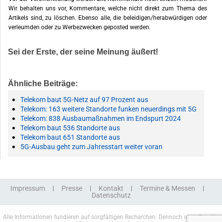
Wir behalten uns vor, Kommentare, welche nicht direkt zum Thema des
Artikels sind, zu löschen. Ebenso alle, die beleidigen/herabwürdigen oder
verleumden oder zu Werbezwecken geposted werden.
Sei der Erste, der seine Meinung äußert!
Ähnliche Beiträge:
Telekom baut 5G-Netz auf 97 Prozent aus
Telekom: 163 weitere Standorte funken neuerdings mit 5G
Telekom: 838 Ausbaumaßnahmen im Endspurt 2024
Telekom baut 536 Standorte aus
Telekom baut 651 Standorte aus
5G-Ausbau geht zum Jahresstart weiter voran
Impressum
Presse
Kontakt
Termine & Messen
Datenschutz
Alle Informationen fundieren auf sorgfältigen Recherchen. Dennoch ohne Gewähr