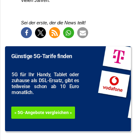
vielen Jahren.
Sei der erste, der die News teilt!
Günstige 5G-Tarife finden
5G für Ihr Handy, Tablet oder
zuhause als DSL-Ersatz, gibt es
teilweise schon ab 10 Euro
monatlich.
« 5G-Angebote vergleichen »