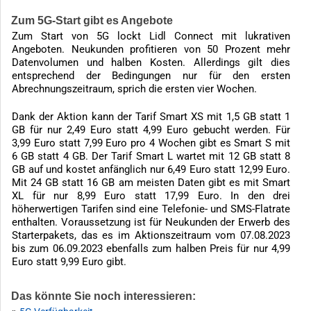
Zum 5G-Start gibt es Angebote
Zum Start von 5G lockt Lidl Connect mit lukrativen
Angeboten. Neukunden profitieren von 50 Prozent mehr
Datenvolumen und halben Kosten. Allerdings gilt dies
entsprechend der Bedingungen nur für den ersten
Abrechnungszeitraum, sprich die ersten vier Wochen.
Dank der Aktion kann der Tarif Smart XS mit 1,5 GB statt 1
GB für nur 2,49 Euro statt 4,99 Euro gebucht werden. Für
3,99 Euro statt 7,99 Euro pro 4 Wochen gibt es Smart S mit
6 GB statt 4 GB. Der Tarif Smart L wartet mit 12 GB statt 8
GB auf und kostet anfänglich nur 6,49 Euro statt 12,99 Euro.
Mit 24 GB statt 16 GB am meisten Daten gibt es mit Smart
XL für nur 8,99 Euro statt 17,99 Euro. In den drei
höherwertigen Tarifen sind eine Telefonie- und SMS-Flatrate
enthalten. Voraussetzung ist für Neukunden der Erwerb des
Starterpakets, das es im Aktionszeitraum vom 07.08.2023
bis zum 06.09.2023 ebenfalls zum halben Preis für nur 4,99
Euro statt 9,99 Euro gibt.
Das könnte Sie noch interessieren: