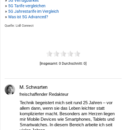
»
5G Verfügbarkeit
»
5G Tarife vergleichen
»
5G Jahrestarife im Vergleich
»
Was ist 5G Advanced?
Quelle: Lidl Connect
[Insgesamt:
0
Durchschnitt:
0
]
M. Schwarten
freischaffender Redakteur
Technik begeistert mich seit rund 25 Jahren – vor
allem dann, wenn sie das Leben leichter statt
komplizierter macht. Besonders am Herzen liegen
mir Mobile Devices wie Smartphones, Tablets und
Smartwatches. In diesem Bereich arbeite ich seit